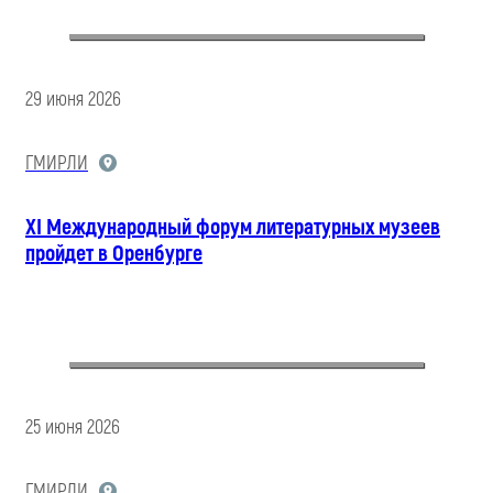
29 июня 2026
ГМИРЛИ
XI Международный форум литературных музеев
пройдет в Оренбурге
25 июня 2026
ГМИРЛИ