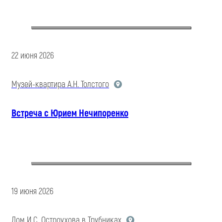
22 июня 2026
Музей-квартира А.Н. Толстого
Встреча с Юрием Нечипоренко
19 июня 2026
Дом И.С. Остроухова в Трубниках