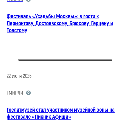
Фестиваль «Усадьбы Москвы»: в гости к
Лермонтову, Достоевскому, Брюсову, Герцену и
Толстому
22 июня 2026
ГМИРЛИ
Гослитмузей стал участником музейной зоны на
фестивале «Пикник Афиши»