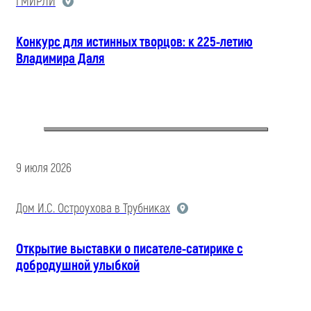
ГМИРЛИ
Конкурс для истинных творцов: к 225-летию
Владимира Даля
9 июля 2026
Дом И.С. Остроухова в Трубниках
Открытие выставки о писателе-сатирике с
добродушной улыбкой