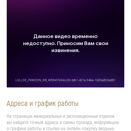
Адреса и график работы
На страницах мемориальных и экспозиционных отделов
вы найдете точные адреса и схемы проезда, информацию
о графике работы и ссылки на
онлайн-покупку
входных