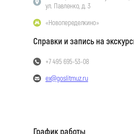
ул. Павленко, д. 3
«Новопеределкино»
Справки и запись на экскурс
+7 495 695-53-08
ex@goslitmuz.ru
График работы