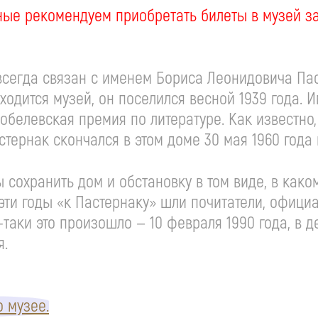
ные рекомендуем приобретать билеты в музей з
сегда связан с именем Бориса Леонидовича Паст
находится музей, он поселился весной 1939 года. 
Нобелевская премия по литературе. Как известно
тернак скончался в этом доме 30 мая 1960 года
ы сохранить дом и обстановку в том виде, в как
е эти годы «к Пастернаку» шли почитатели, офиц
-таки
это произошло — 10 февраля 1990 года, в д
я.
 музее.