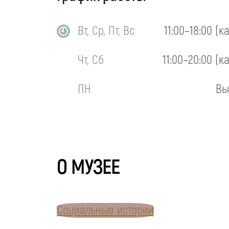
Вт, Ср, Пт, Вс
11:00–18:00 (к
Чт, Сб
11:00–20:00 (к
ПН
Вы
О МУЗЕЕ
Социальные истории