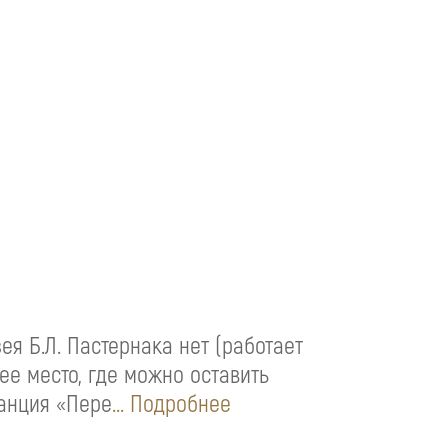
ея Б.Л. Пастернака нет (работает
ее место, где можно оставить
танция «Пере
... Подробнее