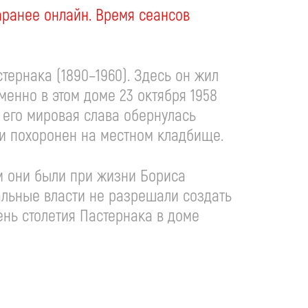
аранее онлайн. Время сеансов
ернака (1890–1960). Здесь он жил
Именно в этом доме 23 октября 1958
, его мировая слава обернулась
 и похоронен на местном кладбище.
ом они были при жизни Бориса
иальные власти не разрешали создать
ень столетия Пастернака в доме