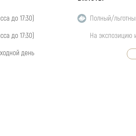
асса до 17:30)
Полный/льготны
асса до 17:30)
На экспозицию 
ходной день