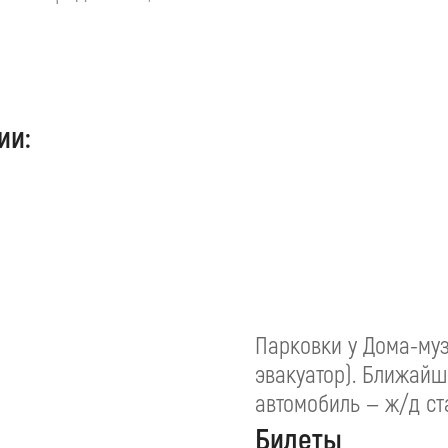
ии:
Парковки у Дома-муз
эвакуатор). Ближайш
автомобиль — ж/д с
Билеты