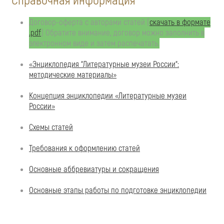
Справочная информация
Договор-оферта с авторами статей (
скачать в формате
.pdf
) Обратите внимание, договор можно заполнить в
электронном виде и затем распечатать.
«Энциклопедия “Литературные музеи России“:
методические материалы»
Концепция энциклопедии «Литературные музеи
России»
Схемы статей
Требования к оформлению статей
Основные аббревиатуры и сокращения
Основные этапы работы по подготовке энциклопедии