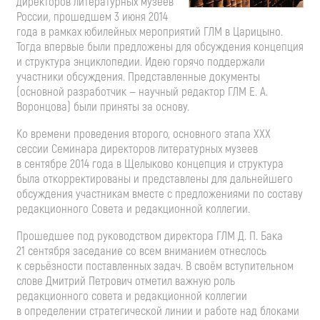
директоров литературных музеев
России, прошедшем 3 июня 2014
года в рамках юбилейных мероприятий ГЛМ в Царицыно.
Тогда впервые были предложены для обсуждения концепция
и структура энциклопедии. Идею горячо поддержали
участники обсуждения. Представленные документы
(основной разработчик — научный редактор ГЛМ Е. А.
Воронцова) были приняты за основу.
Ко времени проведения второго, основного этапа ХХХ
сессии Семинара директоров литературных музеев
в сентябре 2014 года в Щелыково концепция и структура
была откорректированы и представлены для дальнейшего
обсуждения участникам вместе с предложениями по составу
редакционного Совета и редакционной коллегии.
Прошедшее под руководством директора ГЛМ Д. П. Бака
21 сентября заседание со всем вниманием отнеслось
к серьёзности поставленных задач. В своём вступительном
слове Дмитрий Петрович отметил важную роль
редакционного совета и редакционной коллегии
в определении стратегической линии и работе над блоками