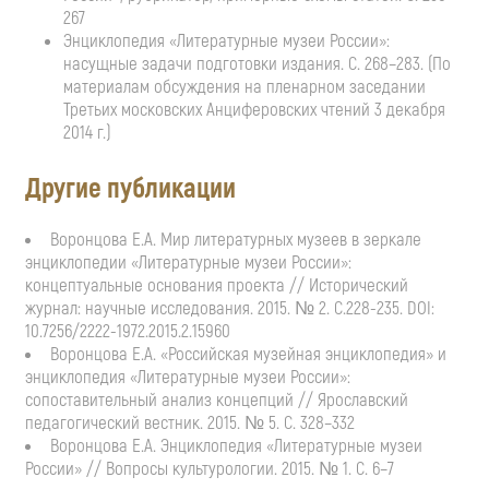
267
Энциклопедия «Литературные музеи России»:
насущные задачи подготовки издания. С. 268–283. (По
материалам обсуждения на пленарном заседании
Третьих московских Анциферовских чтений 3 декабря
2014 г.)
Другие публикации
Воронцова Е.А. Мир литературных музеев в зеркале
энциклопедии «Литературные музеи России»:
концептуальные основания проекта // Исторический
журнал: научные исследования. 2015. № 2. С.228-235. DOI:
10.7256/2222-1972.2015.2.15960
Воронцова Е.А. «Российская музейная энциклопедия» и
энциклопедия «Литературные музеи России»:
сопоставительный анализ концепций // Ярославский
педагогический вестник. 2015. № 5. С. 328–332
Воронцова Е.А. Энциклопедия «Литературные музеи
России» // Вопросы культурологии. 2015. № 1. С. 6–7