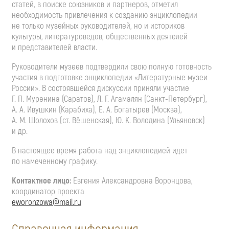
статей, в поиске союзников и партнеров, отметил
необходимость привлечения к созданию энциклопедии
не только музейных руководителей, но и историков
культуры, литературоведов, общественных деятелей
и представителей власти.
Руководители музеев подтвердили свою полную готовность
участия в подготовке энциклопедии «Литературные музеи
России». В состоявшейся дискуссии приняли участие
Г. П. Муренина (Саратов), Л. Г. Агамалян (Санкт-Петербург),
А. А. Ивушкин (Карабиха), Е. А. Богатырев (Москва),
А. М. Шолохов (ст. Вёшенская), Ю. К. Володина (Ульяновск)
и др.
В настоящее время работа над энциклопедией идет
по намеченному графику.
Контактное лицо:
Евгения Александровна Воронцова,
координатор проекта
eworonzowa@mail.ru