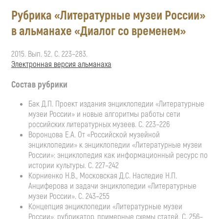
Рубрика «Литературные музеи России»
в альманахе «Диалог со временем»
2015. Вып. 52. С. 223–283.
Электронная версия альманаха
Состав рубрики
Бак Д.П. Проект издания энциклопедии «Литературные
музеи России» и новые алгоритмы работы сети
российских литературных музеев. С. 223–226
Воронцова Е.А. От «Российской музейной
энциклопедии» к энциклопедии «Литературные музеи
России»: энциклопедия как информационный ресурс по
истории культуры. С. 227–242
Корниенко Н.В., Московская Д.С. Наследие Н.П.
Анциферова и задачи энциклопедии «Литературные
музеи России». С. 243–255
Концепция энциклопедии «Литературные музеи
России», рубрикатор, примерные схемы статей. С. 256–