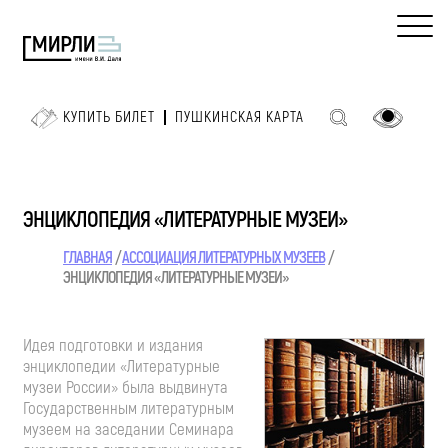
КУПИТЬ БИЛЕТ
ПУШКИНСКАЯ КАРТА
ЭНЦИКЛОПЕДИЯ «ЛИТЕРАТУРНЫЕ МУЗЕИ»
ГЛАВНАЯ
АССОЦИАЦИЯ ЛИТЕРАТУРНЫХ МУЗЕЕВ
ЭНЦИКЛОПЕДИЯ «ЛИТЕРАТУРНЫЕ МУЗЕИ»
Идея подготовки и издания
энциклопедии «Литературные
музеи России» была выдвинута
Государственным литературным
музеем на заседании Семинара