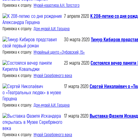
Привязка к отделу:
Музей-квартира А.Н. Толстого
7 апреля 2020
К 208-летию со дня рож
Привязка к отделу:
Дом-музей А.И. Герцена
30 марта 2020
Тимур Кибиров предста
Привязка к отделу:
Музейный центр «Зубовский, 15»
23 марта 2020
Состоялся вечер памяти
Привязка к отделу:
Музей Серебряного века
17 марта 2020
Сергей Николаéвич о «Те
Привязка к отделу:
Дом-музей А.И. Герцена
17 марта 2020
Выставка Фазиля Исканд
Привязка к отделу:
Музей Серебряного века