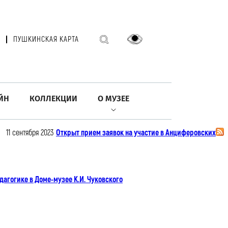
ПУШКИНСКАЯ КАРТА
ЙН
КОЛЛЕКЦИИ
О МУЗЕЕ
11 сентября 2023
Открыт прием заявок на участие в Анциферовских
дагогике в Доме-музее К.И. Чуковского