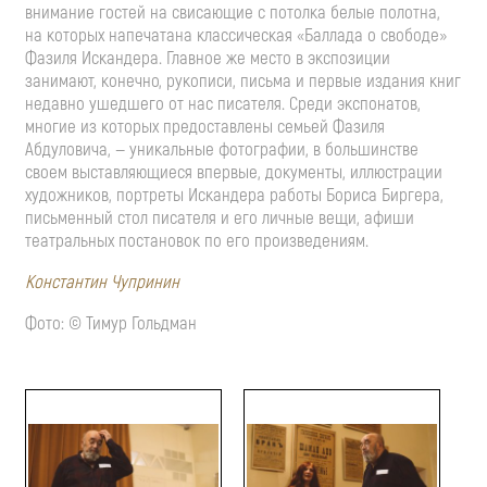
внимание гостей на свисающие с потолка белые полотна,
на которых напечатана классическая «Баллада о свободе»
Фазиля Искандера. Главное же место в экспозиции
занимают, конечно, рукописи, письма и первые издания книг
недавно ушедшего от нас писателя. Среди экспонатов,
многие из которых предоставлены семьей Фазиля
Абдуловича, — уникальные фотографии, в большинстве
своем выставляющиеся впервые, документы, иллюстрации
художников, портреты Искандера работы Бориса Биргера,
письменный стол писателя и его личные вещи, афиши
театральных постановок по его произведениям.
Константин Чупринин
Фото: © Тимур Гольдман