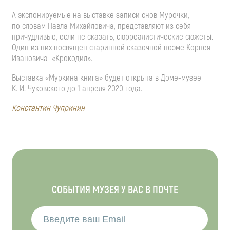
А экспонируемые на выставке записи снов Мурочки,
по словам Павла Михайловича, представляют из себя
причудливые, если не сказать, сюрреалистические сюжеты.
Один из них посвящен старинной сказочной поэме Корнея
Ивановича «Крокодил».
Выставка «Муркина книга» будет открыта в
Доме-музее
К. И. Чуковского
до 1 апреля 2020 года.
Константин Чупринин
СОБЫТИЯ МУЗЕЯ У ВАС В ПОЧТЕ