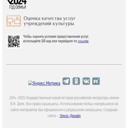
Чтобы оценить условия предоставления услуг,
используйте QR-код или перейдите по
ссылке
2014—2023 Государственный музей истории российской литературы имени
В.И. Даля. Все права защищены. Использование любых находящихся на
сайте материалов без официального разрешения запрещено. Создание
сайта —
Элкос-Дизайн