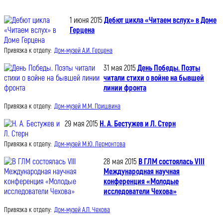
1 июня 2015
Дебют цикла «Читаем вслух» в Доме
Герцена
Привязка к отделу:
Дом-музей А.И. Герцена
31 мая 2015
День Победы. Поэты
читали стихи о войне на бывшей
линии фронта
Привязка к отделу:
Дом-музей М.М. Пришвина
29 мая 2015
Н. А. Бестужев и Л. Стерн
Привязка к отделу:
Дом-музей М.Ю. Лермонтова
28 мая 2015
В ГЛМ состоялась VIII
Международная научная
конференция «Молодые
исследователи Чехова»
Привязка к отделу:
Дом-музей А.П. Чехова