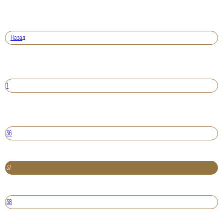
Назад
1
36
37
38