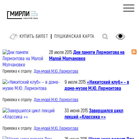
КУПИТЬ БИЛЕТ
ПУШКИНСКАЯ КАРТА
28 июля 2015
Дни памяти Лермонтова на
Малой Молчановке
Привязка к отделу:
Дом-музей М.Ю. Лермонтова
9 июля 2015
«Никитский клуб» – в
доме-музее М.Ю. Лермонтова
Привязка к отделу:
Дом-музей М.Ю. Лермонтова
30 июня 2015
Завершился цикл
лекций «Классика +»
Привязка к отделу:
Дом-музей М.Ю. Лермонтова