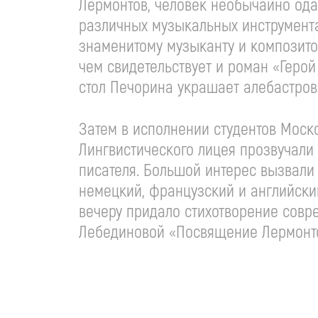
Лермонтов, человек необычайно ода
различных музыкальных инструментах
знаменитому музыканту и композитор
чем свидетельствует и роман «Геро
стол Печорина украшает алебастров
Затем в исполнении студентов Моск
Лингвистического лицея прозвучали 
писателя. Большой интерес вызвали
немецкий, французский и английски
вечеру придало стихотворение совре
Лебединовой «Посвящение Лермонтов