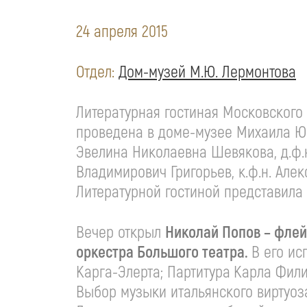
24 апреля 2015
Отдел:
Дом-музей М.Ю. Лермонтова
Литературная гостиная Московского 
проведена в доме-музее Михаила Юр
Эвелина Николаевна Шевякова, д.ф
Владимирович Григорьев, к.ф.н. Ал
Литературной гостиной представила 
Вечер открыл
Николай Попов – флей
оркестра Большого театра.
В его и
Карга-Элерта; Партитура
Карла Фили
Выбор музыки итальянского виртуоз