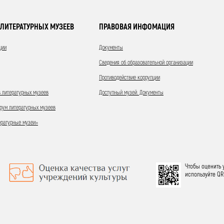
ЛИТЕРАТУРНЫХ МУЗЕЕВ
ПРАВОВАЯ ИНФОМАЦИЯ
ции
Документы
Сведения об образовательной организации
Противодействие коррупции
 литературных музеев
Доступный музей. Документы
ум литературных музеев
ературные музеи»
Чтобы оценить 
используйте QR