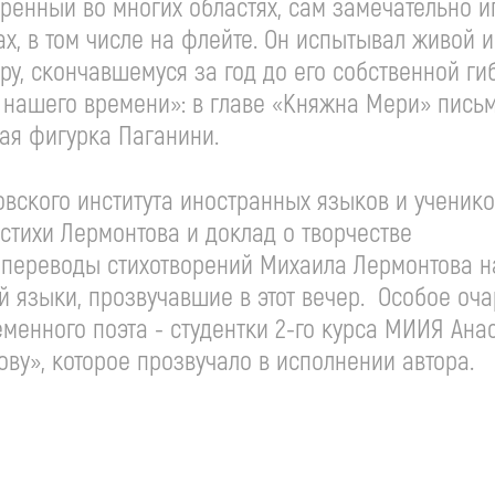
ренный во многих областях, сам замечательно и
, в том числе на флейте. Он испытывал живой и
у, скончавшемуся за год до его собственной гиб
й нашего времени»: в главе «Княжна Мери» пис
ая фигурка Паганини.
овского института иностранных языков и ученик
стихи Лермонтова и доклад о творчестве
 переводы стихотворений Михаила Лермонтова н
й языки, прозвучавшие в этот вечер. Особое оч
менного поэта - студентки 2-го курса МИИЯ Ана
у», которое прозвучало в исполнении автора.