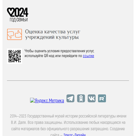
Чтобы оценить условия предоставления услуг,
используйте QR-код или перейдите по
ссылке
2014—2023 Государственный музей истории российской литературы имени
В.И. Даля. Все права защищены. Использование любых находящихся на
сайте материалов без официального разрешения запрещено. Создание
сайта —
Элкос-Дизайн