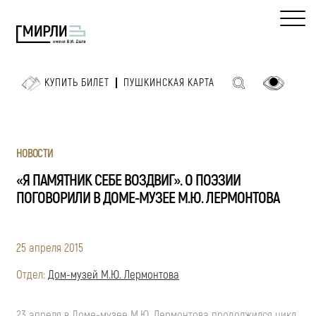
КУПИТЬ БИЛЕТ
ПУШКИНСКАЯ КАРТА
НОВОСТИ
«Я ПАМЯТНИК СЕБЕ ВОЗДВИГ». О ПОЭЗИИ
ПОГОВОРИЛИ В ДОМЕ-МУЗЕЕ М.Ю. ЛЕРМОНТОВА
25 апреля 2015
Отдел:
Дом-музей М.Ю. Лермонтова
23 апреля в Доме-музее М.Ю. Лермонтова продолжился цикл