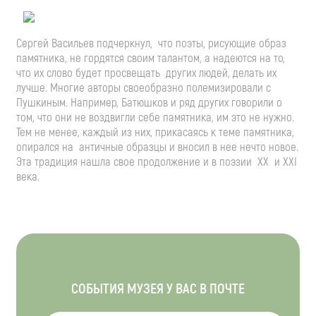
Сергей Васильев подчеркнул, что поэты, рисующие образ
памятника, не гордятся своим талантом, а надеются на то,
что их слово будет просвещать других людей, делать их
лучше. Многие авторы своеобразно полемизировали с
Пушкиным. Например, Батюшков и ряд других говорили о
том, что они не воздвигли себе памятника, им это не нужно.
Тем не менее, каждый из них, прикасаясь к теме памятника,
опирался на античные образцы и вносил в нее нечто новое.
Эта традиция нашла свое продолжение и в поэзии XX и XXI
века.
СОБЫТИЯ МУЗЕЯ У ВАС В ПОЧТЕ