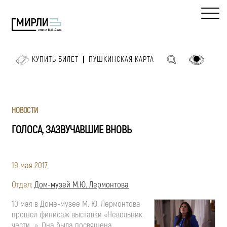
КУПИТЬ БИЛЕТ
ПУШКИНСКАЯ КАРТА
НОВОСТИ
ГОЛОСА, ЗАЗВУЧАВШИЕ ВНОВЬ
19 мая 2017
Отдел:
Дом-музей М.Ю. Лермонтова
10 мая в
Доме-музее
М. Ю. Лермонтова
прошел финисаж выставки «Невольник
чести…». Она была посвящена