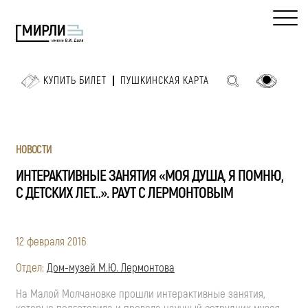
КУПИТЬ БИЛЕТ
ПУШКИНСКАЯ КАРТА
НОВОСТИ
ИНТЕРАКТИВНЫЕ ЗАНЯТИЯ «МОЯ ДУША, Я ПОМНЮ,
С ДЕТСКИХ ЛЕТ…». РАУТ С ЛЕРМОНТОВЫМ
12 февраля 2016
Отдел:
Дом-музей М.Ю. Лермонтова
На Малой Молчановке прошли интерактивные занятия,