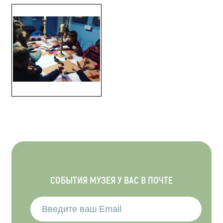
СОБЫТИЯ МУЗЕЯ У ВАС В ПОЧТЕ