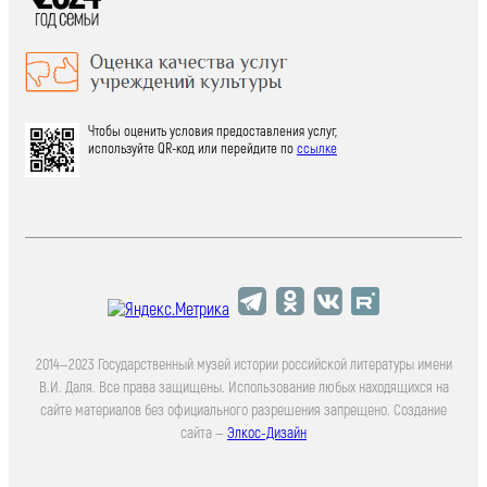
Чтобы оценить условия предоставления услуг,
используйте QR-код или перейдите по
ссылке
2014—2023 Государственный музей истории российской литературы имени
В.И. Даля. Все права защищены. Использование любых находящихся на
сайте материалов без официального разрешения запрещено. Создание
сайта —
Элкос-Дизайн