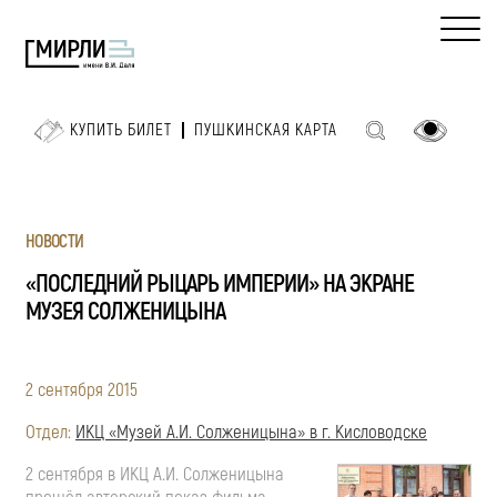
КУПИТЬ БИЛЕТ
ПУШКИНСКАЯ КАРТА
НОВОСТИ
«ПОСЛЕДНИЙ РЫЦАРЬ ИМПЕРИИ» НА ЭКРАНЕ
МУЗЕЯ СОЛЖЕНИЦЫНА
2 сентября 2015
Отдел:
ИКЦ «Музей А.И. Солженицына» в г. Кисловодске
2 сентября в ИКЦ А.И. Солженицына