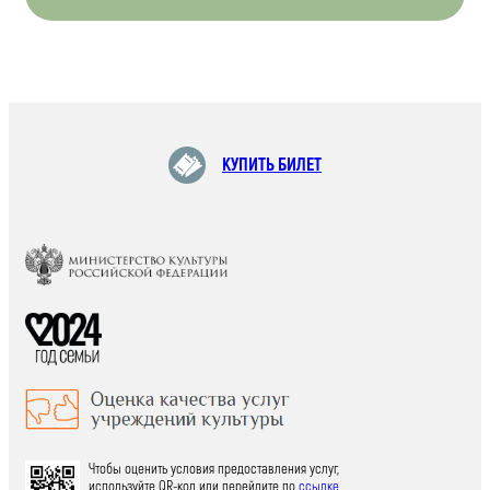
КУПИТЬ БИЛЕТ
Чтобы оценить условия предоставления услуг,
используйте QR-код или перейдите по
ссылке