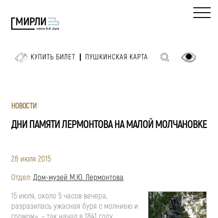
КУПИТЬ БИЛЕТ
ПУШКИНСКАЯ КАРТА
НОВОСТИ
ДНИ ПАМЯТИ ЛЕРМОНТОВА НА МАЛОЙ МОЛЧАНОВКЕ
28 июля 2015
Отдел:
Дом-музей М.Ю. Лермонтова
15 июля, около 5 часов вечера,
разразилась ужасная буря с молниею и
громом», – так начал в 1841 году