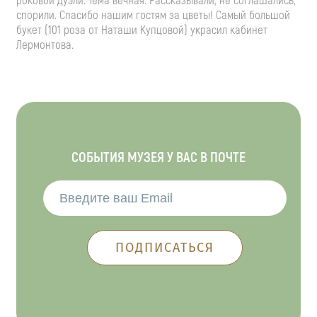
роковой дуэли. Тема вечная. Рассказывали, не соглашались,
спорили. Спасибо нашим гостям за цветы! Самый большой
букет (101 роза от Наташи Купцовой) украсил кабинет
Лермонтова.
СОБЫТИЯ МУЗЕЯ У ВАС В ПОЧТЕ