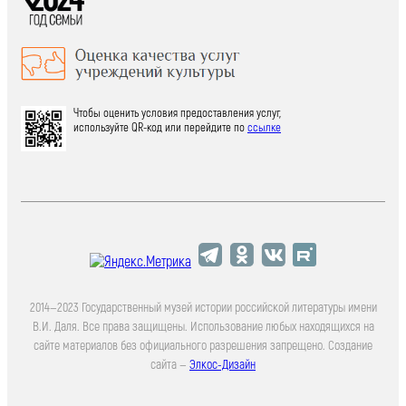
Чтобы оценить условия предоставления услуг,
используйте QR-код или перейдите по
ссылке
2014—2023 Государственный музей истории российской литературы имени
В.И. Даля. Все права защищены. Использование любых находящихся на
сайте материалов без официального разрешения запрещено. Создание
сайта —
Элкос-Дизайн