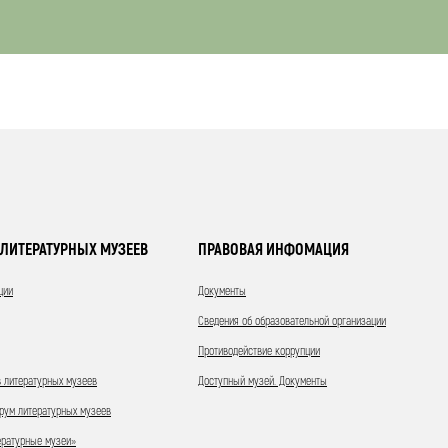
ЛИТЕРАТУРНЫХ МУЗЕЕВ
ПРАВОВАЯ ИНФОМАЦИЯ
ции
Документы
Сведения об образовательной организации
Противодействие коррупции
 литературных музеев
Доступный музей. Документы
ум литературных музеев
ературные музеи»