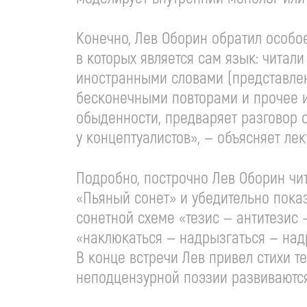
Конечно, Лев Оборин обратил особо
в которых является сам язык: читали
иностранными словами (представлен
бесконечными повторами и прочее и
обыденности, предваряет разговор 
у концептуалистов», — объясняет лек
Подробно, построчно Лев Оборин чи
«Пьяный сонет» и убедительно показ
сонетной схеме «тезис — антитезис 
«наклюкаться — надрызгаться — над
В конце встречи Лев привел стихи т
неподцензурной поэзии развиваются