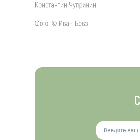
Константин Чупринин
Фото: © Иван Бевз
С