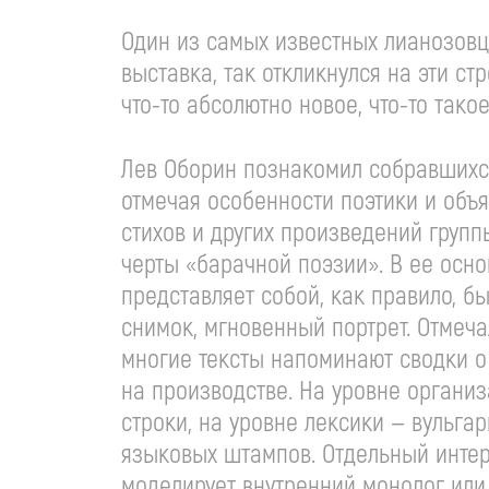
Один из самых известных лианозовц
выставка, так откликнулся на эти стр
что-то
абсолютно новое,
что-то
такое
Лев Оборин познакомил собравшихся
отмечая особенности поэтики и объя
стихов и других произведений групп
черты «барачной поэзии». В ее осн
представляет собой, как правило, б
снимок, мгновенный портрет. Отмеча
многие тексты напоминают сводки о
на производстве. На уровне органи
строки, на уровне лексики — вульг
языковых штампов. Отдельный интер
моделирует внутренний монолог или