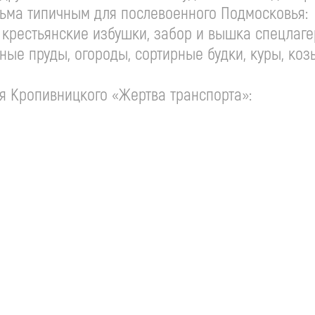
сьма типичным для послевоенного Подмосковья:
крестьянские избушки, забор и вышка спецлаге
ые пруды, огороды, сортирные будки, куры, коз
ия Кропивницкого «Жертва транспорта»: