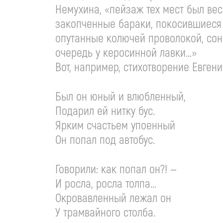
Немухина, «пейзаж тех мест был ве
закопченные бараки, покосившиеся 
опутанные колючей проволокой, сонн
очередь у керосинной лавки…»
Вот, например, стихотворение Евген
Был он юный и влюбленный,
Подарил ей нитку бус.
Ярким счастьем упоенный
Он попал под автобус.
Говорили: как попал он?! —
И росла, росла толпа…
Окровавленный лежал он
У трамвайного столба.