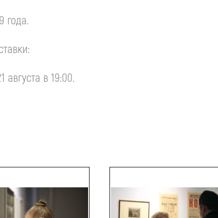
9 года.
ставки:
1 августа в 19:00.