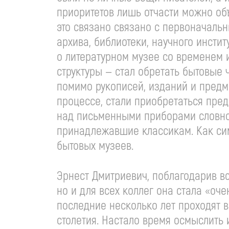
приоритетов лишь отчасти можно об
это связано связано с первоначаль
архива, библиотеки, научного инстит
о литературном музее со временем 
структуры — стал обретать бытовые 
помимо рукописей, изданий и предм
процессе, стали приобретаться пре
над письменными приборами словно
принадлежавшие классикам. Как сим
бытовых музеев.
Эрнест Дмитриевич, поблагодарив все
но и для всех коллег она стала «оч
последние несколько лет проходят
в
столетия. Настало время осмыслить 