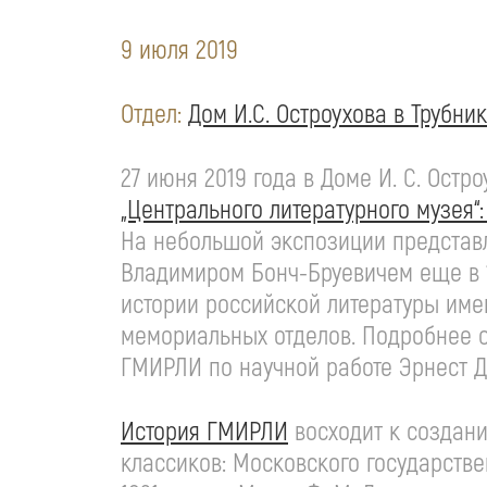
9 июля 2019
Отдел:
Дом И.С. Остроухова в Трубни
27 июня 2019 года в Доме
И. С. Остр
„Центрального литературного музея“
На небольшой экспозиции представ
Владимиром
Бонч-Бруевичем
еще в 
истории российской литературы им
мемориальных отделов. Подробнее о
ГМИРЛИ по научной работе Эрнест Д
История ГМИРЛИ
восходит к создан
классиков: Московского государств