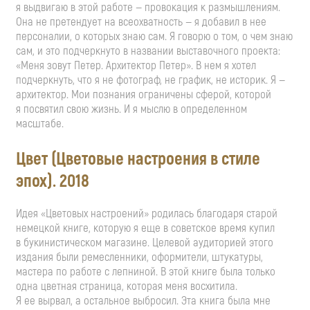
я выдвигаю в этой работе — провокация к размышлениям.
Она не претендует на всеохватность — я добавил в нее
персоналии, о которых знаю сам. Я говорю о том, о чем знаю
сам, и это подчеркнуто в названии выставочного проекта:
«Меня зовут Петер. Архитектор Петер». В нем я хотел
подчеркнуть, что я не фотограф, не график, не историк. Я —
архитектор. Мои познания ограничены сферой, которой
я посвятил свою жизнь. И я мыслю в определенном
масштабе.
Цвет (Цветовые настроения в стиле
эпох). 2018
Идея «Цветовых настроений» родилась благодаря старой
немецкой книге, которую я еще в советское время купил
в букинистическом магазине. Целевой аудиторией этого
издания были ремесленники, оформители, штукатуры,
мастера по работе с лепниной. В этой книге была только
одна цветная страница, которая меня восхитила.
Я ее вырвал, а остальное выбросил. Эта книга была мне