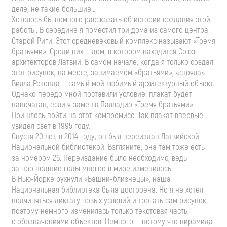
деле, не такие большие…
Хотелось бы немного рассказать об истории создания этой
работы. В середине я поместил три дома из самого центра
Старой Риги. Этот средневековый комплекс называют «Тремя
братьями». Среди них — дом, в котором находится Союз
архитекторов Латвии. В самом начале, когда я только создал
этот рисунок, на месте, занимаемом «братьями», «стояла»
Вилла Ротонда — самый мой любимый архитектурный объект.
Однако передо мной поставили условие: плакат будет
напечатан, если я заменю Палладио «Тремя братьями».
Пришлось пойти на этот компромисс. Так плакат впервые
увидел свет в 1995 году.
Спустя 20 лет, в 2014 году, он был переиздан Латвийской
Национальной библиотекой. Взгляните, она там тоже есть
за номером 26. Переиздание было необходимо, ведь
за прошедшие годы многое в мире изменилось.
В
Нью-Йорке
рухнули
«Башни-близнецы»
, наша
Национальная библиотека была достроена. Но я не хотел
подчиняться диктату новых условий и трогать сам рисунок,
поэтому немного изменилась только текстовая часть
с обозначениями объектов. Немного — потому что пирамида