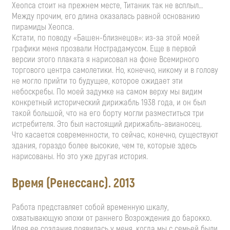
Хеопса стоит на прежнем месте, Титаник так не всплыл…
Между прочим, его длина оказалась равной основанию
пирамиды Хеопса.
Кстати, по поводу
«Башен-близнецов»
:
из-за
этой моей
графики меня прозвали Нострадамусом. Еще в первой
версии этого плаката я нарисовал на фоне Всемирного
торгового центра самолетики. Но, конечно, никому и в голову
не могло прийти то будущее, которое ожидает эти
небоскребы. По моей задумке на самом верху мы видим
конкретный исторический дирижабль 1938 года, и он был
такой большой, что на его борту могли разместиться три
истребителя. Это был настоящий
дирижабль-авианосец
.
Что касается современности, то сейчас, конечно, существуют
здания, гораздо более высокие, чем те, которые здесь
нарисованы. Но это уже другая история.
Время (Ренессанс). 2013
Работа представляет собой временную шкалу,
охватывающую эпохи от раннего Возрождения до барокко.
Идея ее создания появилась у меня, когда мы с семьей были