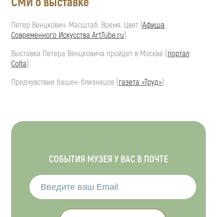
СМИ о выставке
Петер Венцкович. Масштаб. Время. Цвет (
Афиша
Современного Искусства ArtTube.ru
)
Выставка Петера Венцковича пройдет в Москве (
портал
Colta
)
Предчувствие башен-близнецов (
газета «Труд»
)
СОБЫТИЯ МУЗЕЯ У ВАС В ПОЧТЕ