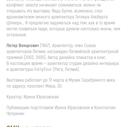
конфликт: власти начинают сомневаться, можно ли
открывать эту выставку. Ведь Булле, возможно, стал
вдохновителем личного архитектора Гитлера Альберта
Шпеера… Я предлагаю задуматься над тем, как в то время
могли появиться люди, которые думали настолько иначе, чем
остальные.
Петер Венцкович
(1947). Архитектор, член Союза
архитекторов Латвии, награжден Латвийской архитектурной
премией (2003, 2005). Автор дизайна плакатов и книг.
В настоящее время — архитектор студии дизайна интерьера
и архитектуры FortyFour (Рига, Латвия).
Выставка работает до 31 марта в Музее Серебряного века
по адресу: проспект Мира, 30.
Куратор: Ирина Юрасовская
Публикацию подготовили Ирина Юрасовская и Константин
Чупринин