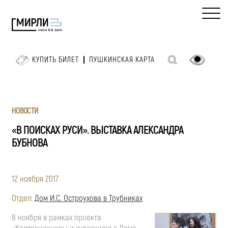
КУПИТЬ БИЛЕТ
ПУШКИНСКАЯ КАРТА
НОВОСТИ
«В ПОИСКАХ РУСИ». ВЫСТАВКА АЛЕКСАНДРА
БУБНОВА
12 ноября 2017
Отдел:
Дом И.С. Остроухова в Трубниках
8 ноября в рамках проекта