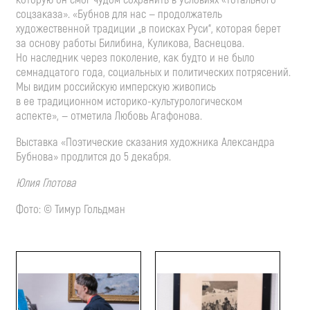
соцзаказа». «Бубнов для нас — продолжатель
художественной традиции „в поисках Руси“, которая берет
за основу работы Билибина, Куликова, Васнецова.
Но наследник через поколение, как будто и не было
семнадцатого года, социальных и политических потрясений.
Мы видим российскую имперскую живопись
в ее традиционном
историко-культурологическом
аспекте», — отметила Любовь Агафонова.
Выставка «Поэтические сказания художника Александра
Бубнова» продлится до 5 декабря.
Юлия Глотова
Фото: © Тимур Гольдман