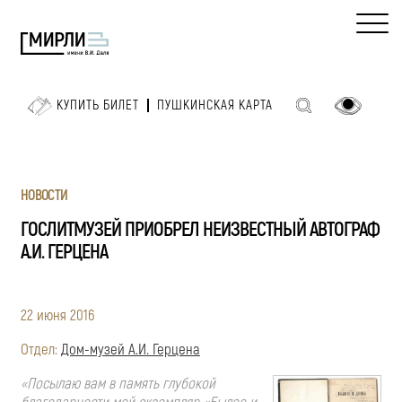
КУПИТЬ БИЛЕТ
ПУШКИНСКАЯ КАРТА
НОВОСТИ
ГОСЛИТМУЗЕЙ ПРИОБРЕЛ НЕИЗВЕСТНЫЙ АВТОГРАФ
А.И. ГЕРЦЕНА
22 июня 2016
Отдел:
Дом-музей А.И. Герцена
«Посылаю вам в память глубокой