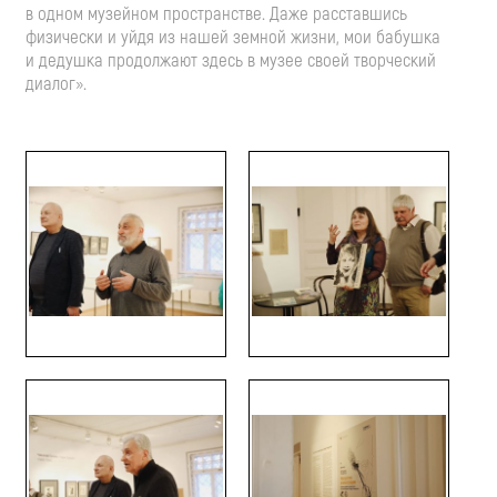
в одном музейном пространстве. Даже расставшись
физически и уйдя из нашей земной жизни, мои бабушка
и дедушка продолжают здесь в музее своей творческий
диалог».