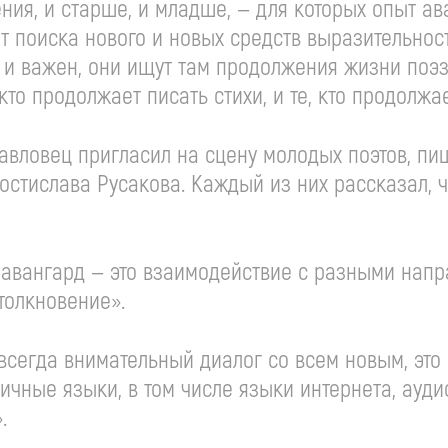
ения, и старше, и младше, — для которых опыт а
т поиска нового и новых средств выразительнос
н и важен, они ищут там продолжения жизни поэз
е, кто продолжает писать стихи, и те, кто продолжа
авловец пригласил на сцену молодых поэтов, п
остислава Русакова. Каждый из них рассказал, 
 авангард — это взаимодействие с разными напр
столкновение».
 всегда внимательный диалог со всем новым, это 
ичные языки, в том числе языки интернета, ауд
.