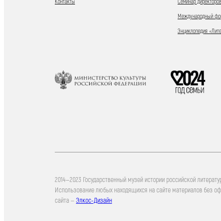
Контакты
Семинар директоров
Международный фор
Энциклопедия «Лит
2014—2023 Государственный музей истории российской литерату
Использование любых находящихся на сайте материалов без о
сайта —
Элкос-Дизайн