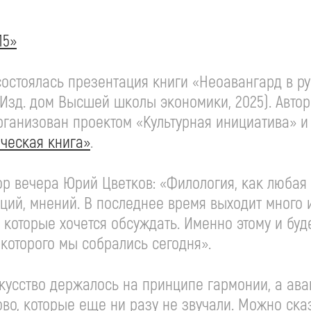
15»
состоялась презентация книги «Неоавангард в ру
: Изд. дом Высшей школы экономики, 2025). Авто
рганизован проектом «Культурная инициатива» 
ическая книга»
.
ор вечера Юрий Цветков: «Филология, как любая 
ций, мнений. В последнее время выходит много 
и которые хочется обсуждать. Именно этому и б
 которого мы собрались сегодня».
кусство держалось на принципе гармонии, а ав
ово, которые еще ни разу не звучали. Можно ска