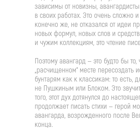
зависимы от новизны, авангардисты 
в своих работах. Это очень сложно 
конечно же, не отказался от идеи пр
новых формул, новых слов и средств
и чужим коллекциям, это чтение пис
Поэтому авангард — это будто бы то,
„расчищенном“ месте пересоздать и
бунтарям как к классикам: то есть,
не Пушкиным или Блоком. Это звучит,
того, этот дух дотянулся до настоящ
продолжает писать стихи — герой м
авангарда, возрожденного после Вел
конца.