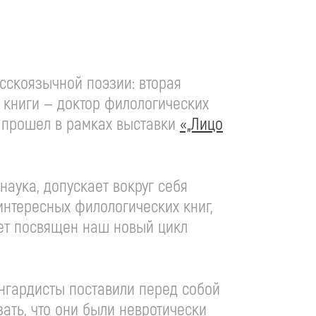
сскоязычной поэзии: вторая
р книги — доктор филологических
и прошел в рамках выставки
«„Лицо
наука, допускает вокруг себя
интересных филологических книг,
удет посвящен наш новый цикл
ангардисты поставили перед собой
зать, что они были невротически