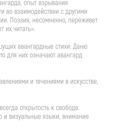
вангарда, опыт взрывания
ти во взаимодействии с другими
ии. Поэзия, несомненно, переживет
ет их читать».
ишущих авангардные стихи: Даню
что для них означают авангард
авлениями и течениями в искусстве,
всегда открытость к свободе.
ио и визуальные языки, внимание