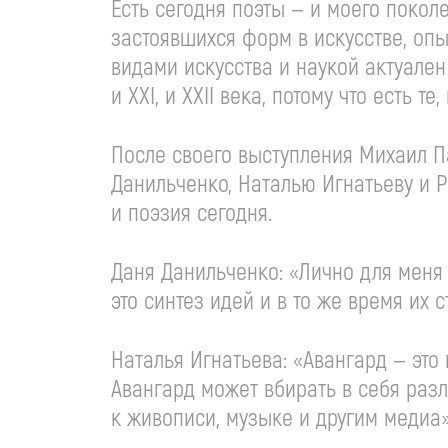
Есть сегодня поэты — и моего покол
застоявшихся форм в искусстве, опы
видами искусства и наукой актуале
и XXI, и XXII века, потому что есть т
После своего выступления Михаил П
Данильченко, Наталью Игнатьеву и Р
и поэзия сегодня.
Даня Данильченко: «Лично для меня
это синтез идей и в то же время их 
Наталья Игнатьева: «Авангард — это
Авангард может вбирать в себя разл
к живописи, музыке и другим медиа»