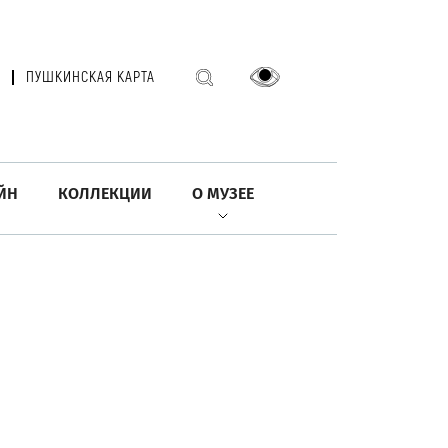
ПУШКИНСКАЯ КАРТА
ЙН
КОЛЛЕКЦИИ
О МУЗЕЕ