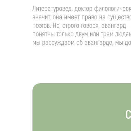
Литературовед, доктор филологическ
значит, она имеет право на существ
поэтов. Но, строго говоря, авангард 
понятны только двум или трем людям
мы рассуждаем об авангарде, мы дол
С