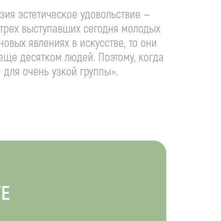
зия эстетическое удовольствие —
о трех выступавших сегодня молодых
 новых явлениях в искусстве, то они
 еще десятком людей. Поэтому, когда
 для очень узкой группы».
ТЕ