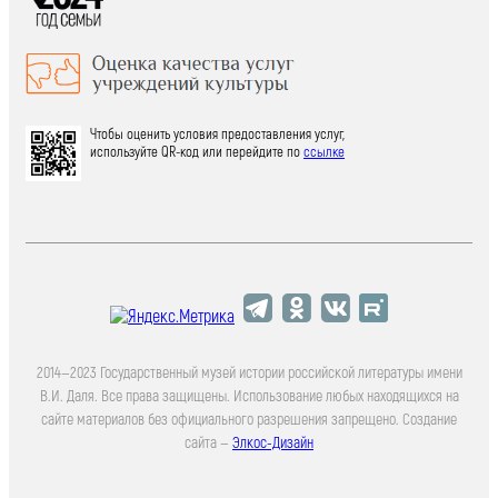
Чтобы оценить условия предоставления услуг,
используйте QR-код или перейдите по
ссылке
2014—2023 Государственный музей истории российской литературы имени
В.И. Даля. Все права защищены. Использование любых находящихся на
сайте материалов без официального разрешения запрещено. Создание
сайта —
Элкос-Дизайн