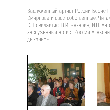
Заслуженный артист России Борис Г
Смирнова и свои собственные. Читали
С. Повилайтис, В.И. Чехарин, И.П. А
заслуженный артист России Александ
дыхание».