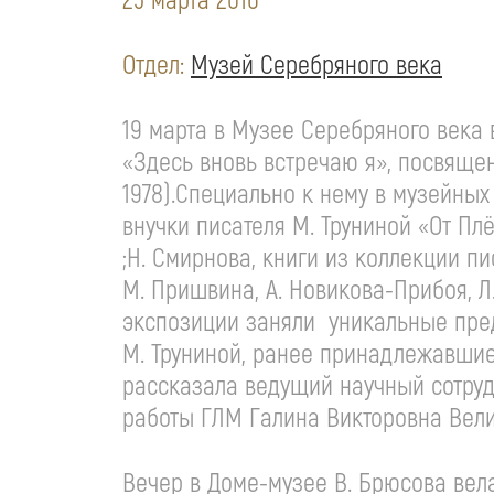
25 марта 2016
Отдел:
Музей Серебряного века
19 марта в Музее Серебряного века
«Здесь вновь встречаю я», посвяще
1978).Специально к нему в музейных
внучки писателя М. Труниной «От П
;Н. Смирнова, книги из коллекции п
М. Пришвина, А. Новикова-Прибоя, Л.
экспозиции заняли уникальные пред
М. Труниной, ранее принадлежавшие
рассказала ведущий научный сотруд
работы ГЛМ Галина Викторовна Вели
Вечер в Доме-музее В. Брюсова вел