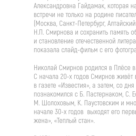
Александровна Гайдамак, которая н
встречи не только на родине писате
(Москва, Санкт-Петербург, Алтайски
Н.П. Смирнова и сохранить память 
и становление отечественной литера
показала слайд-фильм с его фотогр
Николай Смирнов родился в Плёсе в 1
С начала 20-х годов Смирнов живёт 
в газете «Известия», а затем, со дн
познакомился с Б. Пастернаком, С. 
М. Шолоховым, К. Паустовским и мн
начале 30-х годов выходят его перв
жена», «Теплый стан».