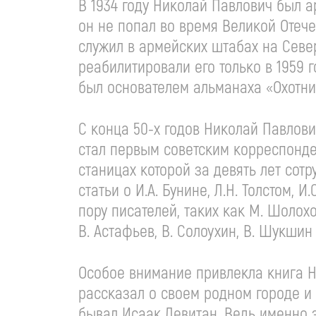
В 1934 году Николай Павлович был 
он не попал во время Великой Отеч
служил в армейских штабах на Севе
реабилитировали его только в 1959 
был основателем альманаха «Охотни
С конца 50-х годов Николай Павлови
стал первым советским корреспонде
станицах которой за девять лет сот
статьи о И.А. Бунине, Л.Н. Толстом, 
пору писателей, таких как М. Шолохо
В. Астафьев, В. Солоухин, В. Шукшин 
Особое внимание привлекла книга Н
рассказал о своем родном городе и
бывал Исаак Левитан. Ведь именно 