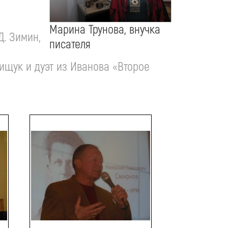
Марина Трунова, внучка
Д. Зимин,
писателя
ищук и дуэт из Иванова «Второе