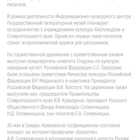
писателя.
В рамках деятельности Информационно-культурного центра
Государственный литературный музей планирует
сотрудничество с учреждениями культуры Кисловодска и
Ставропольского края. Одним из первых таких проектов
станет астрономический кружок для школьников.
На торжественной церемонии с приветственным словом
выступил председатель комитета Госдумы по культуре,
народный артист Российской Федерации С.С. Говорухин,
были оглашены приветствия Министра культуры Российской
Федерации В.Р. Мединского и советника Президента
Российской Федерации В.И. Толстого. На церемонии также
выступили зам. председателя Правительства
Ставропольского края И.В. Кувалдина, президент Русского
Общественного Фонда Александра Солженицына
Н.Д. Солженицына, сын писателя Е.А. Солженицын.
30 мая в Северо-Кавказской госфилармонии состоялся
концерт, на котором прозвучали «Крохотки»
А.И. Солженицына в исполнении народного артиста России