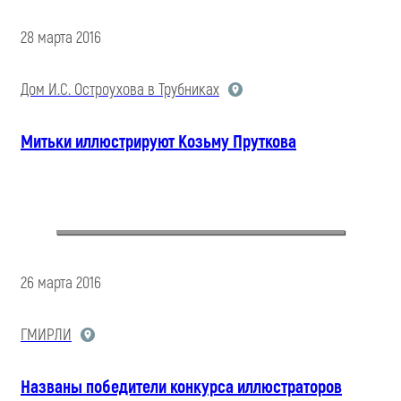
28 марта 2016
Дом И.С. Остроухова в Трубниках
Митьки иллюстрируют Козьму Пруткова
26 марта 2016
ГМИРЛИ
Названы победители конкурса иллюстраторов