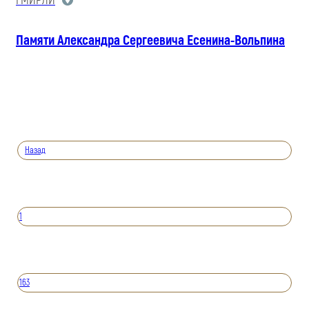
ГМИРЛИ
Памяти Александра Сергеевича Есенина-Вольпина
Назад
1
163