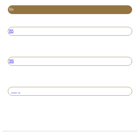
164
165
189
Вперед