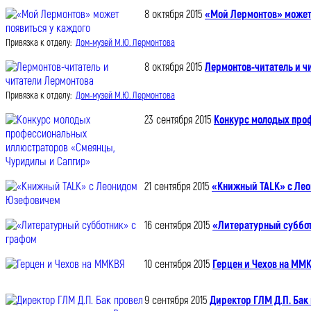
8 октября 2015
«Мой Лермонтов» может 
Привязка к отделу:
Дом-музей М.Ю. Лермонтова
8 октября 2015
Лермонтов-читатель и ч
Привязка к отделу:
Дом-музей М.Ю. Лермонтова
23 сентября 2015
Конкурс молодых про
21 сентября 2015
«Книжный TALK» с Ле
16 сентября 2015
«Литературный суббот
10 сентября 2015
Герцен и Чехов на ММ
9 сентября 2015
Директор ГЛМ Д.П. Бак