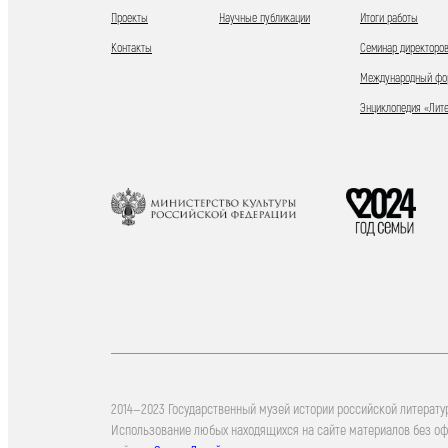
Проекты
Научные публикации
Итоги работы
Контакты
Семинар директоров
Международный фор
Энциклопедия «Лит
2014—2023 Государственный музей истории российской литерату
Использование любых находящихся на сайте материалов без о