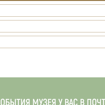
ОБЫТИЯ МУЗЕЯ У ВАС В ПОЧ