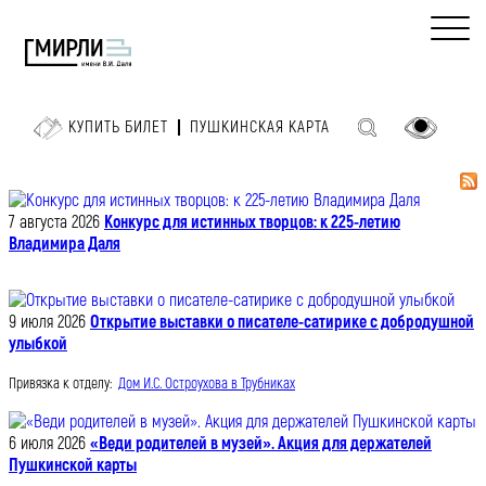
КУПИТЬ БИЛЕТ
ПУШКИНСКАЯ КАРТА
7 августа 2026
Конкурс для истинных творцов: к 225-летию
Владимира Даля
9 июля 2026
Открытие выставки о писателе-сатирике с добродушной
улыбкой
Привязка к отделу:
Дом И.С. Остроухова в Трубниках
6 июля 2026
«Веди родителей в музей». Акция для держателей
Пушкинской карты