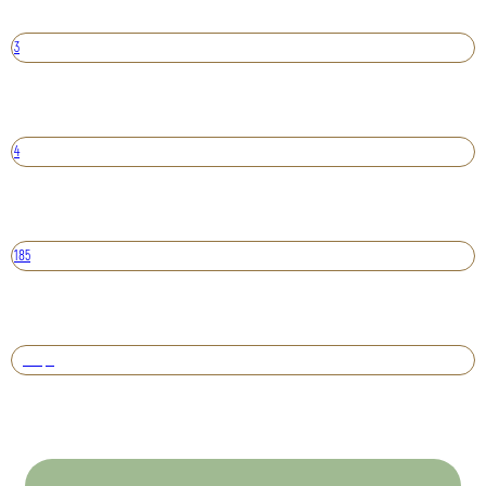
3
4
185
Вперед