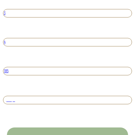
3
4
185
Вперед