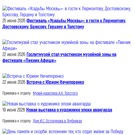
25 июня 2026
Фестиваль «Усадьбы Москвы»: в гости к Лермонтову,
Достоевскому, Брюсову, Герцену и Толстому
22 июня 2026
Гослитмузей стал участником музейной зоны на
фестивале «Пикник Афиши»
22 июня 2026
Встреча с Юрием Нечипоренко
Привязка к отделу:
Музей-квартира А.Н. Толстого
19 июня 2026
Новая выставка о художнике эпохи авангарда
Привязка к отделу:
Дом И.С. Остроухова в Трубниках