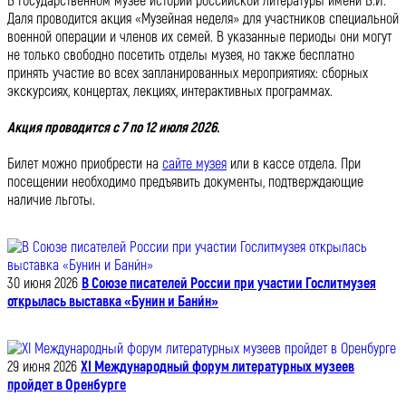
В Государственном музее истории российской литературы имени В.И.
Даля проводится акция «Музейная неделя» для участников специальной
военной операции и членов их семей. В указанные периоды они могут
не только свободно посетить отделы музея, но также бесплатно
принять участие во всех запланированных мероприятиях: сборных
экскурсиях, концертах, лекциях, интерактивных программах.
Акция проводится с 7 по 12 июля 2026.
Билет можно приобрести на
сайте музея
или в кассе отдела. При
посещении необходимо предъявить документы, подтверждающие
наличие льготы.
30 июня 2026
В Союзе писателей России при участии Гослитмузея
открылась выставка «Бунин и Бани́н»
29 июня 2026
XI Международный форум литературных музеев
пройдет в Оренбурге