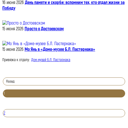
16 июня 2026
День памяти и скорби: вспомним тех, кто отдал жизни за
Победу
15 июня 2026
Просто о Достоевском
15 июня 2026
Мо Янь в «Доме-музее Б.Л. Пастернака»
Привязка к отделу:
Дом-музей Б.Л. Пастернака
Назад
1
2