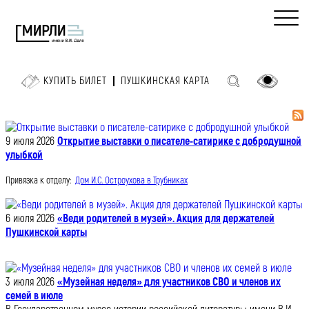
КУПИТЬ БИЛЕТ
ПУШКИНСКАЯ КАРТА
9 июля 2026
Открытие выставки о писателе-сатирике с добродушной
улыбкой
Привязка к отделу:
Дом И.С. Остроухова в Трубниках
6 июля 2026
«Веди родителей в музей». Акция для держателей
Пушкинской карты
3 июля 2026
«Музейная неделя» для участников СВО и членов их
семей в июле