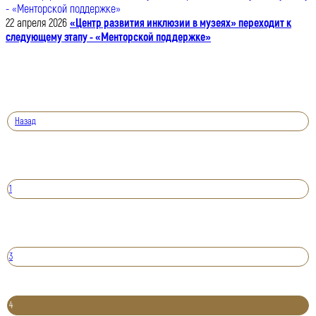
22 апреля 2026
«Центр развития инклюзии в музеях» переходит к
следующему этапу - «Менторской поддержке»
Назад
1
3
4