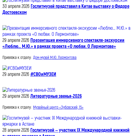
30 апреля 2026
Гослитмузей представил в Китае выставку о Федоре
Достоевском
29 апреля 2026
Презентация иммерсивного спектакля-экскурсии
«Люблю… М.Ю.» в рамках проекта «О любви. О Лермонтове»
Привязка к отделу:
Дом-музей М.Ю. Лермонтова
29 апреля 2026
#СВОиМУЗЕИ
29 апреля 2026
Литературные звенья-2026
Привязка к отделу:
Музейный центр «Зубовский, 15»
28 апреля 2026
Гослитмузей — участник IX Международной книжной