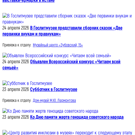
выставки-ярмарки в Астане
24 апреля 2026
В Гослитмузее представили сборник сказок «Две
первинки внукам и правнукам»
Привязка к отделу:
Музейный центр «Зубовский, 15»
24 апреля 2026
Объявлен Всероссийский конкурс «Читаем всей
семьей»
23 апреля 2026
Субботник в Гослитмузее
Привязка к отделу:
Дом-музей М.Ю. Лермонтова
23 апреля 2026
Ко Дню памяти жертв геноцида советского народа