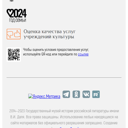
Чтобы оценить условия предоставления услуг,
используйте QR-код или перейдите по
ссылке
2014—2023 Государственный музей истории российской литературы имени
В.И. Даля. Все права защищены. Использование любых находящихся на
сайте материалов без официального разрешения запрещено. Создание