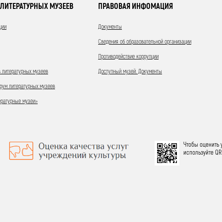
ЛИТЕРАТУРНЫХ МУЗЕЕВ
ПРАВОВАЯ ИНФОМАЦИЯ
ции
Документы
Сведения об образовательной организации
Противодействие коррупции
 литературных музеев
Доступный музей. Документы
ум литературных музеев
ературные музеи»
Чтобы оценить 
используйте QR