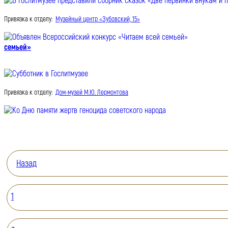
Привязка к отделу:
Музейный центр «Зубовский, 15»
семьей»
Привязка к отделу:
Дом-музей М.Ю. Лермонтова
Назад
1