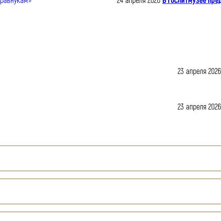
24 апреля 2026
В Гослитмузее пре
23 апреля 2026
23 апреля 2026