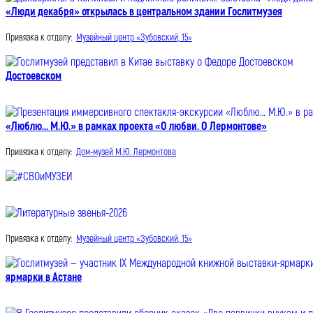
«Люди декабря» открылась в центральном здании Гослитмузея
Привязка к отделу:
Музейный центр «Зубовский, 15»
Достоевском
«Люблю… М.Ю.» в рамках проекта «О любви. О Лермонтове»
Привязка к отделу:
Дом-музей М.Ю. Лермонтова
Привязка к отделу:
Музейный центр «Зубовский, 15»
ярмарки в Астане