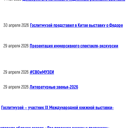
30 апреля 2026
Гослитмузей представил в Китае выставку о Федоре
29 апреля 2026
Презентация иммерсивного спектакля-экскурсии
29 апреля 2026
#СВОиМУЗЕИ
29 апреля 2026
Литературные звенья-2026
Гослитмузей — участник IX Международной книжной выставки-