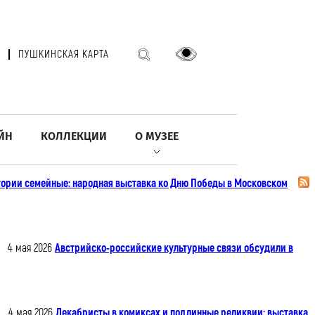
ПУШКИНСКАЯ КАРТА
ЙН
КОЛЛЕКЦИИ
О МУЗЕЕ
ории семейные: народная выставка ко Дню Победы в Московском
4 мая 2026
Австрийско-российские культурные связи обсудили в
4 мая 2026
Декабристы в комиксах и подлинные реликвии: выставка