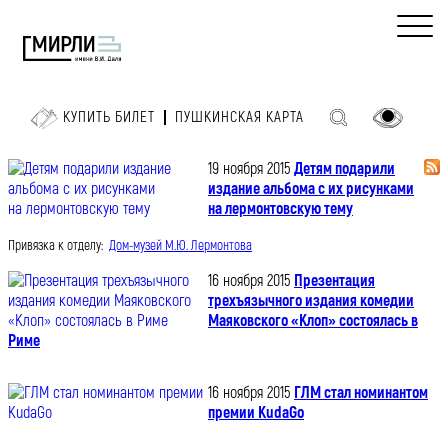
КУПИТЬ БИЛЕТ
ПУШКИНСКАЯ КАРТА
19 ноября 2015
Детям подарили
издание альбома с их рисунками
на лермонтовскую тему
Привязка к отделу:
Дом-музей М.Ю. Лермонтова
16 ноября 2015
Презентация
трехъязычного издания комедии
Маяковского «Клоп» состоялась в
Риме
16 ноября 2015
ГЛМ стал номинантом
премии KudaGo