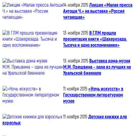
14 ноября 2015
Лекция «Малая пресса
Антоши Ч.» на выставке «Россия
читающая»
13 ноября 2015
В ГЛМ прошла
презентация книги «Шахерезада.
Тысяча и одно воспоминание»
13 ноября 2015
Выставка дома-музея
М.М. Пришвина – одна из лучших на
Уральской биеннале
11 ноября 2015
«Ночь искусств» в
Государственном литературном
музее
11 ноября 2015
Детские книжки для
взрослых