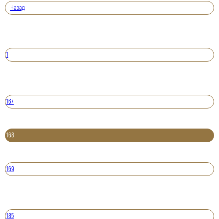
Назад
1
167
168
169
185