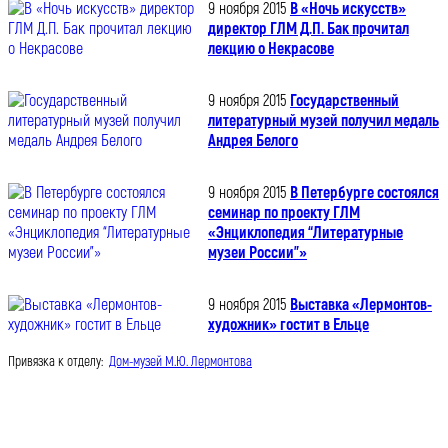
9 ноября 2015
В «Ночь искусств»
директор ГЛМ Д.П. Бак прочитал
лекцию о Некрасове
9 ноября 2015
Государственный
литературный музей получил медаль
Андрея Белого
9 ноября 2015
В Петербурге состоялся
семинар по проекту ГЛМ
«Энциклопедия “Литературные
музеи России”»
9 ноября 2015
Выставка «Лермонтов-
художник» гостит в Ельце
Привязка к отделу:
Дом-музей М.Ю. Лермонтова