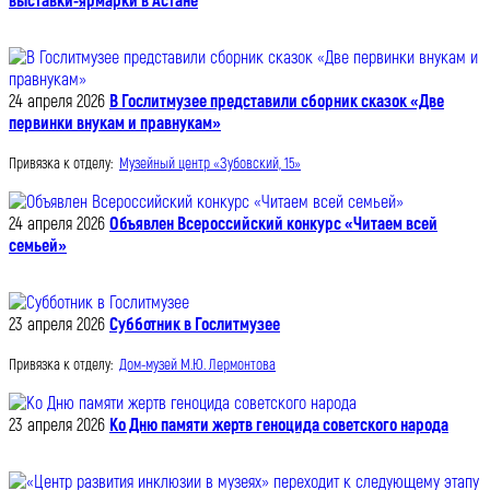
выставки-ярмарки в Астане
24 апреля 2026
В Гослитмузее представили сборник сказок «Две
первинки внукам и правнукам»
Привязка к отделу:
Музейный центр «Зубовский, 15»
24 апреля 2026
Объявлен Всероссийский конкурс «Читаем всей
семьей»
23 апреля 2026
Субботник в Гослитмузее
Привязка к отделу:
Дом-музей М.Ю. Лермонтова
23 апреля 2026
Ко Дню памяти жертв геноцида советского народа