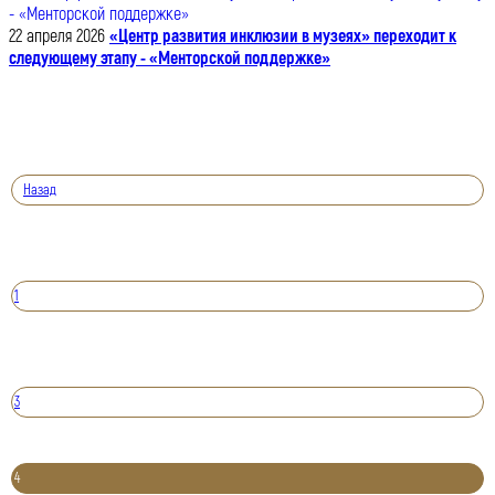
22 апреля 2026
«Центр развития инклюзии в музеях» переходит к
следующему этапу - «Менторской поддержке»
Назад
1
3
4