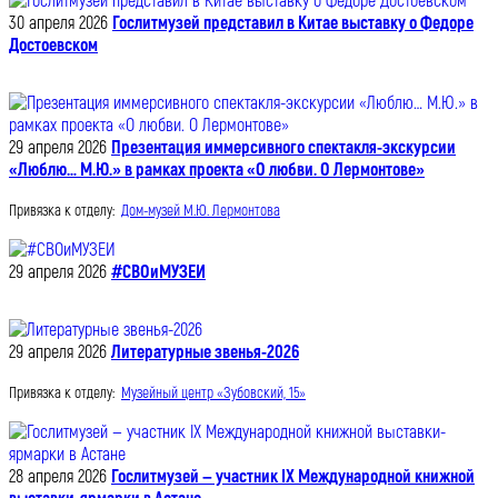
30 апреля 2026
Гослитмузей представил в Китае выставку о Федоре
Достоевском
29 апреля 2026
Презентация иммерсивного спектакля-экскурсии
«Люблю… М.Ю.» в рамках проекта «О любви. О Лермонтове»
Привязка к отделу:
Дом-музей М.Ю. Лермонтова
29 апреля 2026
#СВОиМУЗЕИ
29 апреля 2026
Литературные звенья-2026
Привязка к отделу:
Музейный центр «Зубовский, 15»
28 апреля 2026
Гослитмузей — участник IX Международной книжной