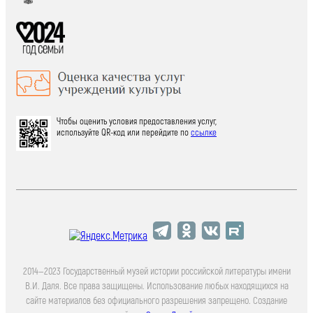
Чтобы оценить условия предоставления услуг,
используйте QR-код или перейдите по
ссылке
2014—2023 Государственный музей истории российской литературы имени
В.И. Даля. Все права защищены. Использование любых находящихся на
сайте материалов без официального разрешения запрещено. Создание