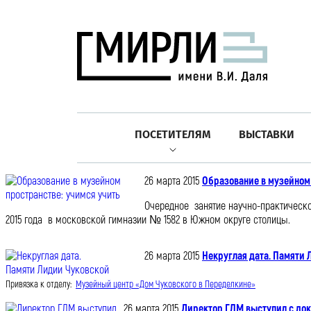
ПОСЕТИТЕЛЯМ
ВЫСТАВКИ
26 марта 2015
Образование в музейном 
Очередное занятие научно-практическо
2015 года в московской гимназии № 1582 в Южном округе столицы.
26 марта 2015
Некруглая дата. Памяти
Привязка к отделу:
Музейный центр «Дом Чуковского в Переделкине»
26 марта 2015
Директор ГЛМ выступил с док