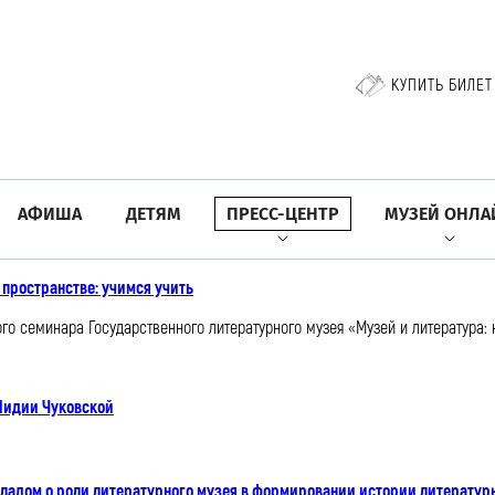
КУПИТЬ БИЛЕТ
АФИША
ДЕТЯМ
ПРЕСС-ЦЕНТР
МУЗЕЙ ОНЛА
пространстве: учимся учить
го семинара Государственного литературного музея «Музей и литература
 Лидии Чуковской
ладом о роли литературного музея в формировании истории литератур