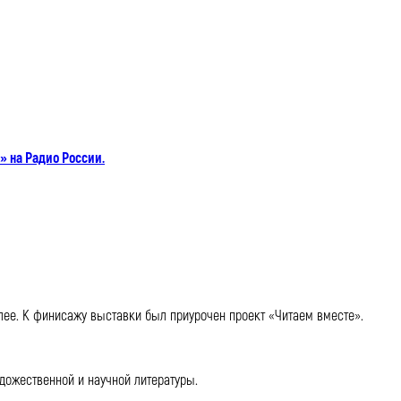
» на Радио России.
лее. К финисажу выставки был приурочен проект «Читаем вместе».
удожественной и научной литературы.