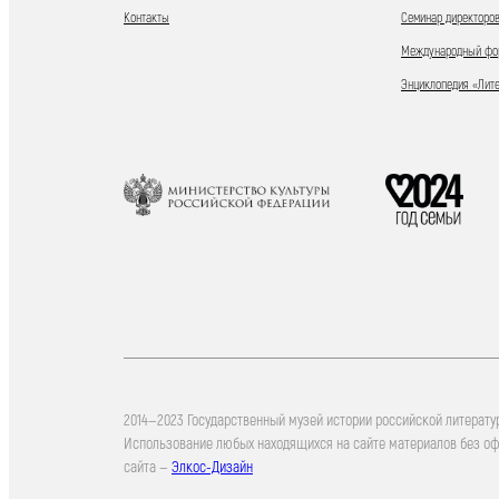
Контакты
Семинар директоров
Международный фор
Энциклопедия «Лит
2014—2023 Государственный музей истории российской литерату
Использование любых находящихся на сайте материалов без о
сайта —
Элкос-Дизайн