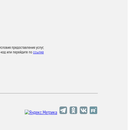
условия предоставления услуг,
-код или перейдите по
ссылке