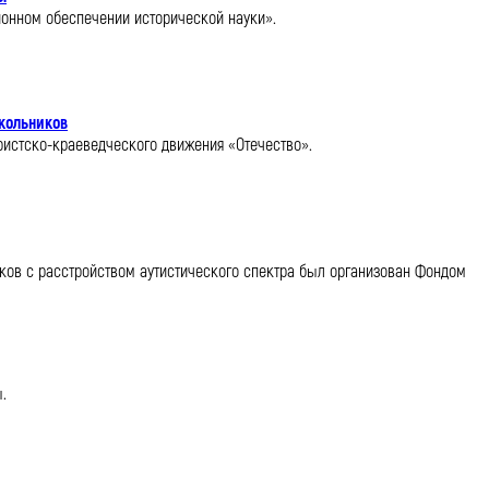
ионном обеспечении исторической науки».
школьников
уристско-краеведческого движения «Отечество».
ков с расстройством аутистического спектра был организован Фондом
.