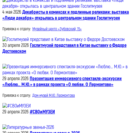
4 мая 2026
Декабристы в комиксах и подлинные реликвии: выставка
«Люди декабря» открылась в центральном здании Гослитмузея
Привязка к отделу:
Музейный центр «Зубовский, 15»
30 апреля 2026
Гослитмузей представил в Китае выставку о Федоре
Достоевском
29 апреля 2026
Презентация иммерсивного спектакля-экскурсии
«Люблю… М.Ю.» в рамках проекта «О любви. О Лермонтове»
Привязка к отделу:
Дом-музей М.Ю. Лермонтова
29 апреля 2026
#СВОиМУЗЕИ