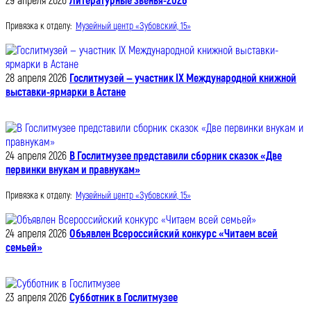
29 апреля 2026
Литературные звенья-2026
Привязка к отделу:
Музейный центр «Зубовский, 15»
28 апреля 2026
Гослитмузей — участник IX Международной книжной
выставки-ярмарки в Астане
24 апреля 2026
В Гослитмузее представили сборник сказок «Две
первинки внукам и правнукам»
Привязка к отделу:
Музейный центр «Зубовский, 15»
24 апреля 2026
Объявлен Всероссийский конкурс «Читаем всей
семьей»
23 апреля 2026
Субботник в Гослитмузее