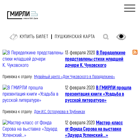
КУПИТЬ БИЛЕТ
ПУШКИНСКАЯ КАРТА
13 февраля 2020
В Переделкине
представлены стихи младшей
дочери К. Чуковского
Привязка к отделу:
Музейный центр «Дом Чуковского в Переделкине»
12 февраля 2020
В ГМИРЛИ прошла
презентация книги «Усадьба в
русской литературе»
Привязка к отделу:
Дом И.С. Остроухова в Трубниках
12 февраля 2020
Мастер-класс
от Фонда Серова на выставке
«Эдуард Успенский…»