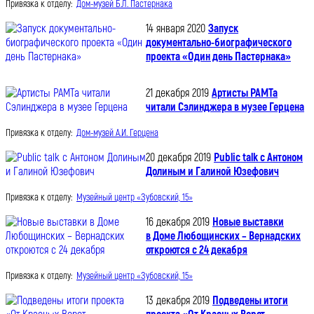
Привязка к отделу:
Дом-музей Б.Л. Пастернака
14 января 2020
Запуск
документально-биографического
проекта «Один день Пастернака»
21 декабря 2019
Артисты РАМТа
читали Сэлинджера в музее Герцена
Привязка к отделу:
Дом-музей А.И. Герцена
20 декабря 2019
Public talk с Антоном
Долиным и Галиной Юзефович
Привязка к отделу:
Музейный центр «Зубовский, 15»
16 декабря 2019
Новые выставки
в Доме Любощинских – Вернадских
откроются с 24 декабря
Привязка к отделу:
Музейный центр «Зубовский, 15»
13 декабря 2019
Подведены итоги