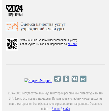
Чтобы оценить условия предоставления услуг,
используйте QR-код или перейдите по
ссылке
2014—2023 Государственный музей истории российской литературы имени
В.И. Даля. Все права защищены. Использование любых находящихся на
сайте материалов без официального разрешения запрещено. Создание
сайта —
Элкос-Дизайн