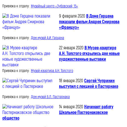
Привязка к отделу:
Музейный центр «Зубовский, 15»
9 февраля 2020
В Доме Герцена
показали фильм Андрея Смирнова
«Француз»
Привязка к отделу:
Дом-музей А.И. Герцена
22 января 2020
В Музее-квартире
А.Н. Толстого открылись две новые
художественные выставки
Привязка к отделу:
Музей-квартира А.Н. Толстого
18 января 2020
Сергей Чупринин
выступил с лекцией о Пастернаке
Привязка к отделу:
Дом-музей Б.Л. Пастернака
14 января 2020
Начинает работу
Школьное Пастернаковское
общество