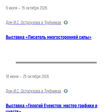
9 июля — 15 октября 2026
Дом И.С. Остроухова в Трубниках
Выставка «Писатель многосторонней силы»
18 июня — 25 октября 2026
Дом И.С. Остроухова в Трубниках
Выставка «Георгий Ечеистов: мастер графики и
чувств»