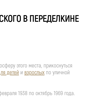
СКОГО В ПЕРЕДЕЛКИНЕ
сферу этого места, прикоснуться
для детей
и
взрослых
по уличной
враля 1938 по октябрь 1969 года.