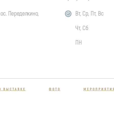
ос. Переделкино,
Вт, Ср, Пт, Вс
Чт, Сб
ПН
О ВЫСТАВКЕ
ФОТО
МЕРОПРИЯТИ