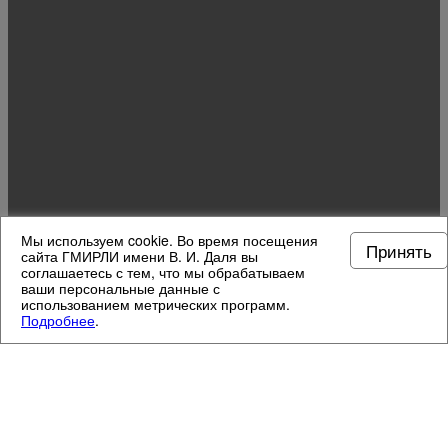
Мы используем cookie. Во время посещения
Принять
сайта ГМИРЛИ имени В. И. Даля вы
соглашаетесь с тем, что мы обрабатываем
ваши персональные данные с
использованием метрических программ.
Подробнее
.
МУЗЕЙНЫЕ ОТДЕЛЫ
4
/
13