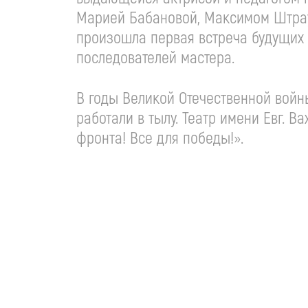
Марией Бабановой, Максимом Штраухо
произошла первая встреча будущих 
последователей мастера.
В годы Великой Отечественной вой
работали в тылу. Театр имени Евг. 
фронта! Все для победы!».