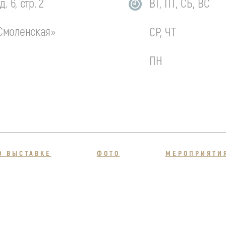
 6, стр. 2
ВТ, ПТ, СБ, ВС
«Смоленская»
СР, ЧТ
ПН
О ВЫСТАВКЕ
ФОТО
МЕРОПРИЯТИ