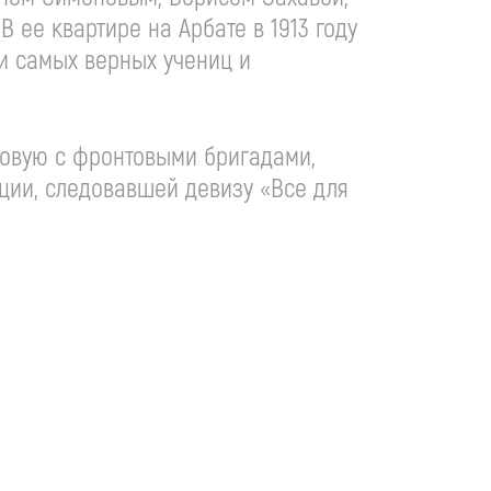
 ее квартире на Арбате в 1913 году
 и самых верных учениц и
довую с фронтовыми бригадами,
нции, следовавшей девизу «Все для