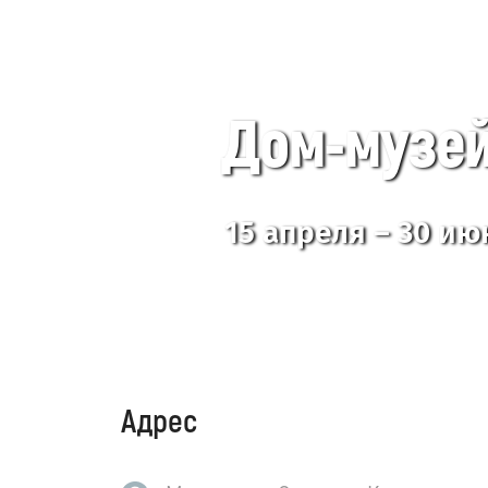
Дом-музей
15 апреля – 30 ию
Адрес