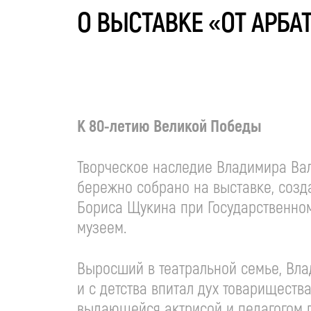
О ВЫСТАВКЕ «ОТ АРБА
К
80-летию
Великой Победы
Творческое наследие Владимира Вал
бережно собрано на выставке, созд
Бориса Щукина при Государственном
музеем.
Выросший в театральной семье, Вла
и с детства впитал дух товариществ
выдающейся актрисой и педагогом 