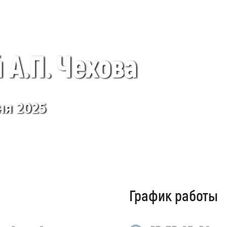
 А.П. Чехова
ня 2025
График работы