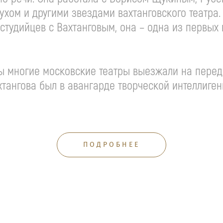
м и другими звездами вахтанговского театра. В
студийцев с Вахтанговым, она – одна из первых
ны многие московские театры выезжали на пере
Вахтангова был в авангарде творческой интеллиге
ПОДРОБНЕЕ