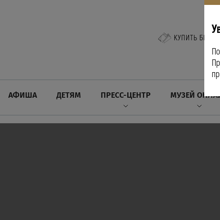
У
КУПИТЬ БИЛЕТ
По
Пр
пр
АФИША
ДЕТЯМ
ПРЕСС-ЦЕНТР
МУЗЕЙ ОНЛА