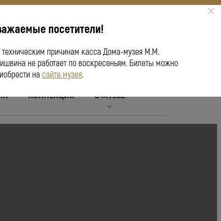
важаемые посетители!
ПУШКИНСКАЯ КАРТА
 техническим причинам касса Дома-музея М.М.
ишвина не работает по воскресеньям. Билеты можно
иобрести на
сайте музея
.
ЙН
КОЛЛЕКЦИИ
О МУЗЕЕ