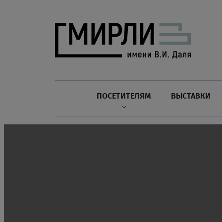
ПОСЕТИТЕЛЯМ
ВЫСТАВКИ