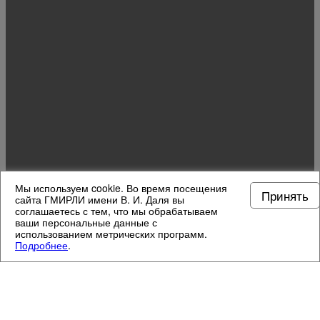
Мы используем cookie. Во время посещения
Принять
сайта ГМИРЛИ имени В. И. Даля вы
соглашаетесь с тем, что мы обрабатываем
ваши персональные данные с
использованием метрических программ.
Подробнее
.
МУЗЕЙНЫЕ ОТДЕЛЫ
3
/
13