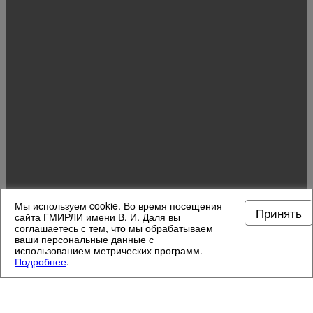
Мы используем cookie. Во время посещения
Принять
сайта ГМИРЛИ имени В. И. Даля вы
соглашаетесь с тем, что мы обрабатываем
ваши персональные данные с
использованием метрических программ.
Подробнее
.
МУЗЕЙНЫЕ ОТДЕЛЫ
4
/
13