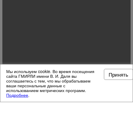
Мы используем cookie. Во время посещения
Принять
сайта ГМИРЛИ имени В. И. Даля вы
соглашаетесь с тем, что мы обрабатываем
ваши персональные данные с
использованием метрических программ.
Подробнее
.
МУЗЕЙНЫЕ ОТДЕЛЫ
3
/
13