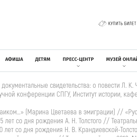
КУПИТЬ БИЛЕТ
АФИША
ДЕТЯМ
ПРЕСС-ЦЕНТР
МУЗЕЙ ОНЛА
 документальные свидетельства: о повести
Л. К.
учной конференции СПГУ, Институт истории, кафе
аиком…» (Марина Цветаева в эмиграции) // «Рус
135 лет со дня рождения
А. Н. Толстого
// Театральн
30 лет со дня рождения
Н. В. Крандиевской
-Толст