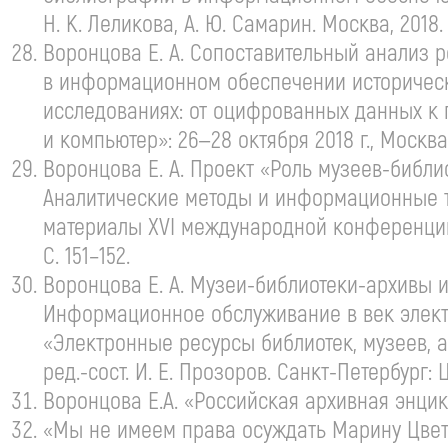
Н. К. Леликова
,
А. Ю. Самарин
. Москва, 2018.
Воронцова
Е. А. Сопоставительный
анализ р
в информационном обеспечении историческ
исследованиях: от оцифрованных данных к
и компьютер»:
26—28 октября
2018 г., Москва
Воронцова
Е. А. Проект
«Роль
музеев-библи
Аналитические методы и информационные т
материалы XVI международной конференции
С. 151–152.
Воронцова
Е. А. Музеи
-
библиотеки-архивы
и
Информационное обслуживание в век элект
«Электронные ресурсы библиотек, музеев, 
ред.-сост.
И. Е. Прозоров
.
Санкт-Петербург
: 
Воронцова Е.А. «Российская архивная энцик
«Мы не имеем права осуждать Марину Цвета