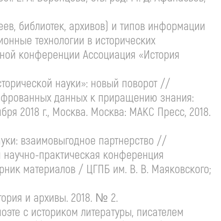
ев, библиотек, архивов) и типов информации
онные технологии в исторических
дной конференции Ассоциация «История
орической науки»: новый поворот //
цифрованных данных к приращению знания:
ября
2018 г., Москва. Москва: МАКС Пресс, 2018.
ки: взаимовыгодное партнерство //
я
научно-практическая
конференция
орник материалов / ЦГПБ им.
В. В. Маяковского
;
ория и архивы. 2018. № 2.
оэте с историком литературы, писателем