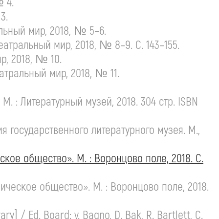
 4.
3.
ьный мир, 2018, № 5–6.
атральный мир, 2018, № 8–9. С. 143–155.
р, 2018, № 10.
атральный мир, 2018, № 11.
М. : Литературный музей, 2018. 304 стр. ISBN
 государственного литературного музея. М.,
кое общество». М. : Воронцово поле, 2018. С.
ческое общество». М. : Воронцово поле, 2018.
ary] / Ed. Board:
v. Bagno,
D. Bak, R. Bartlett, C.