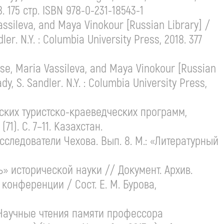
8. 175 стр. ISBN 978-0-
231-18543-1
Vassileva, and Maya Vinokour [Russian Library] /
dler. N.Y. : Columbia University Press, 2018. 377
rse, Maria Vassileva, and Maya Vinokour [Russian
ady, S. Sandler. N.Y. : Columbia University Press,
йских
туристско-краеведческих
программ,
). С. 7–11. Казахстан.
сследователи Чехова. Вып. 8. М.: «Литературный
» исторической науки // Документ. Архив.
конференции / Сост.
Е. М. Бурова
,
 Научные чтения памяти профессора