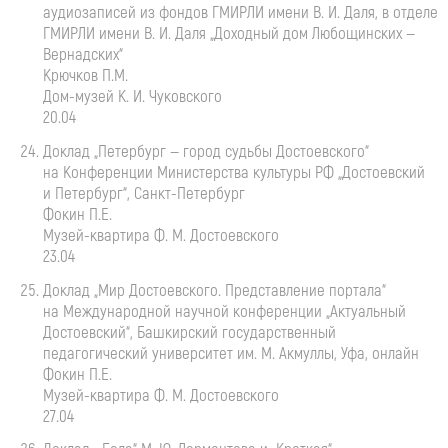
аудиозаписей из фондов ГМИРЛИ имени
В. И. Даля
, в отделе
ГМИРЛИ имени
В. И. Даля
„Доходный дом Любощинских —
Вернадских“
Крючков П.М.
Дом-музей
К. И. Чуковского
20.04
Доклад „Петербург — город судьбы Достоевского“
на Конференции Министерства культуры РФ „Достоевский
и Петербург“,
Санкт-Петербург
Фокин П.Е.
Музей-квартира
Ф. М. Достоевского
23.04
Доклад „Мир Достоевского. Представление портала“
на Международной научной конференции „Актуальный
Достоевский“, Башкирский государственный
педагогический университет им. М. Акмуллы, Уфа, онлайн
Фокин П.Е.
Музей-квартира
Ф. М. Достоевского
27.04