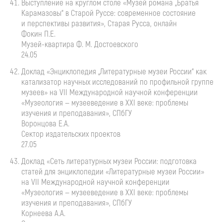
Выступление на круглом столе «Музей романа „Братья
Карамазовы“ в Старой Руссе: современное состояние
и перспективы развития», Старая Русса, онлайн
Фокин П.Е.
Музей-квартира
Ф. М. Достоевского
24.05
Доклад «Энциклопедия „Литературные музеи России“ как
катализатор научных исследований по профильной группе
музеев» на VII Международной научной конференции
«Музеология — музееведение в XXI веке: проблемы
изучения и преподавания», СПбГУ
Воронцова Е.А.
Сектор издательских проектов
27.05
Доклад «Сеть литературных музеи России: подготовка
статей для энциклопедии «Литературные музеи России»
на VII Международной научной конференции
«Музеология — музееведение в XXI веке: проблемы
изучения и преподавания», СПбГУ
Корнеева А.А.