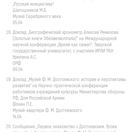
„Русская инициатива“
Шапошников М.Б.
Музей Серебряного века
05.04
Доклад „Биографический хронометр Алексея Ремизова
(Золотые книги Обезвелволпала)“ на Международной
научной конференции „Время как сюжет“, Тверской
государственный университет, с участием ИРЛИ РАН
Урюпина А.С.
ОРФ
09.04
Доклад „Музей
Ф. М. Достоевского
: история и перспективы
развития“ на
Научно-практической
конференции
работников учреждений культуры Министерства обороны
РФ, Дом Российской Армии
Фокин П.Е.
Музей-квартира
Ф. М. Достоевского
14.04
Сообщение „Первое знакомство с Достоевским. Уроки