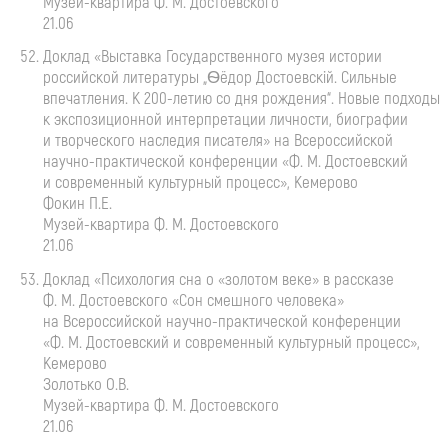
Музей-квартира
Ф. М. Достоевского
21.06
Доклад «Выставка Государственного музея истории
российской литературы „Ѳёдор Достоевскiй. Сильные
впечатления. К
200-летию
со дня рождения“. Новые подходы
к экспозиционной интерпретации личности, биографии
и творческого наследия писателя» на Всероссийской
научно-практической
конференции «
Ф. М. Достоевский
и современный культурный процесс», Кемерово
Фокин П.Е.
Музей-квартира
Ф. М. Достоевского
21.06
Доклад «Психология сна о «золотом веке» в рассказе
Ф. М. Достоевского
«Сон смешного человека»
на Всероссийской
научно-практической
конференции
«
Ф. М. Достоевский
и современный культурный процесс»,
Кемерово
Золотько О.В.
Музей-квартира
Ф. М. Достоевского
21.06