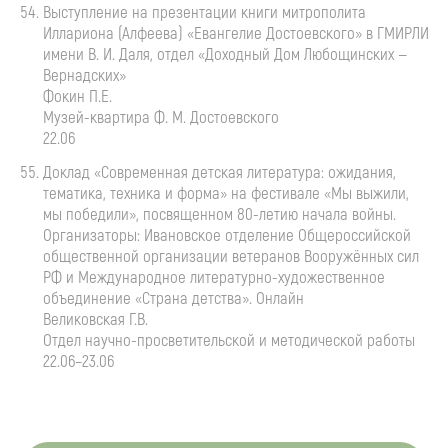
Выступление на презентации книги митрополита
Иллариона (Алфеева) «Евангелие Достоевского» в ГМИРЛИ
имени
В. И. Даля
, отдел «Доходный Дом Любощинских —
Вернадских»
Фокин П.Е.
Музей-квартира
Ф. М. Достоевского
22.06
Доклад «Современная детская литература: ожидания,
тематика, техника и форма» на фестивале «Мы выжили,
мы победили», посвященном
80-летию
начала войны.
Организаторы: Ивановское отделение Общероссийской
общественной организации ветеранов Вооружённых сил
РФ и Международное
литературно-художественное
объединение «Страна детства». Онлайн
Великовская Г.В.
Отдел
научно-просветительской
и методической работы
22.06–23.06