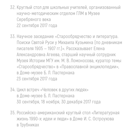
Круглый стол для школьных учителей, организованный
научно-методическим
отделом ГЛМ в Музее
Серебряного века
22 сентября 2017 года
Научное заседание «Старообрядчество и литература.
Поиски Святой Руси у Михаила Кузьмина (по дневникам
писателя 1905 — 1907 гг.)». Рассказывает Елена
Александровна Агеева, старший научный сотрудник
Музея Истории МГУ им.
М. В. Ломоносова
, куратор темы
«Старообрядчество» в «Православной энциклопедии»,
в
Доме-музее
Б. Л. Пастернака
23 сентября 2017 года
Цикл встреч «Человек в других людях»
в
Доме-музее
Б. Л. Пастернака
30 сентября, 18 ноября, 30 декабря 2017 года
Российско-американский
круглый стол «Литературная
жизнь
1990-х
: идеи и люди» в Доме
И. С. Остроухова
в Трубниках