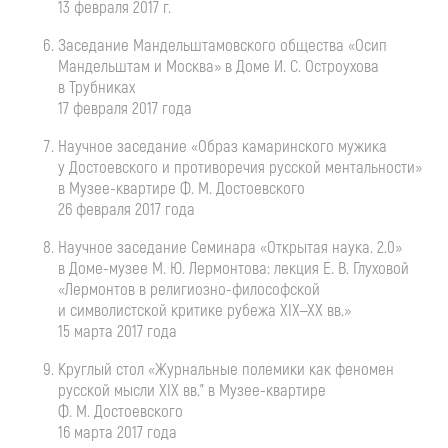
13 февраля 2017 г.
Заседание Мандельштамовского общества «Осип
Мандельштам и Москва» в Доме
И. С. Остроухова
в Трубниках
17 февраля 2017 года
Научное заседание «Образ камаринского мужика
у Достоевского и противоречия русской ментальности»
в
Музее-квартире
Ф. М. Достоевского
26 февраля 2017 года
Научное заседание Семинара «Открытая наука. 2.0»
в
Доме-музее
М. Ю. Лермонтова
: лекция
Е. В. Глуховой
«Лермонтов в
религиозно-философской
и символистской критике рубежа
XIX—XX вв.
»
15 марта 2017 года
Круглый стол «Журнальные полемики как феномен
русской мысли XIX вв." в
Музее-квартире
Ф. М. Достоевского
16 марта 2017 года