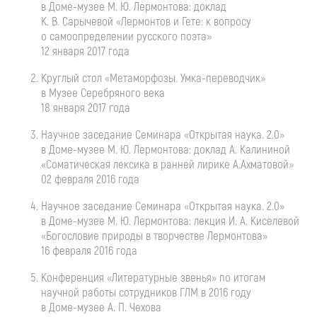
в
Доме-музее
М. Ю. Лермонтова
: доклад
К. В. Сарычевой
«Лермонтов и Гете: к вопросу
о самоопределении русского поэта»
12 января 2017 года
Круглый стол «Метаморфозы.
Умка-переводчик
»
в Музее Серебряного века
18 января 2017 года
Научное заседание Семинара «Открытая наука. 2.0»
в
Доме-музее
М. Ю. Лермонтова
: доклад А. Калининой
«Соматическая лексика в ранней лирике А.Ахматовой»
02 февраля 2016 года
Научное заседание Семинара «Открытая наука. 2.0»
в
Доме-музее
М. Ю. Лермонтова
: лекция
И. А. Киселевой
«Богословие природы в творчестве Лермонтова»
16 февраля 2016 года
Конференция «Литературные звенья» по итогам
научной работы сотрудников ГЛМ в 2016 году
в
Доме-музее
А. П. Чехова