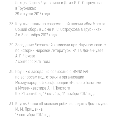
Лекция Сергея Чупринина в Доме
И. С. Остроухова
в Трубниках
29 августа 2017 года
Круглые столы по современной поэзии «Вся Москва.
Общий сбор» в Доме
И. С. Остроухова
в Трубниках
3 и 8 сентября 2017 года
Заседание Чеховской комиссии при Научном совете
по истории мировой литературы РАН в
Доме-музее
А. П. Чехова
7 сентября 2017 года
Научные заседания совместно с ИМЛИ РАН
по вопросам подготовки и организации
Международной конференции «Новое о Толстом»
в
Музее-квартире
А. Н. Толстого
9 и 21 сентября, 17 октября, 14 ноября 2017 года
Круглый стол «Школьная робинзонада» в
Доме-музее
М. М. Пришвина
17 сентября 2017 года