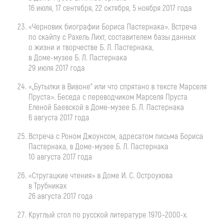
16 июля, 17 сентября, 22 октября, 5 ноября 2017 года
«Черновик биографии Бориса Пастернака». Встреча
по скайпу с Рахель Лихт, составителем базы данных
о жизни и творчестве
Б. Л. Пастернака
,
в
Доме-музее
Б. Л. Пастернака
29 июля 2017 года
«„Бутылки в Вивоне“ или что спрятано в тексте Марселя
Пруста». Беседа с переводчиком Марселя Пруста
Еленой Баевской в
Доме-музее
Б. Л. Пастернака
6 августа 2017 года
Встреча с Роном Джоунсом, адресатом письма Бориса
Пастернака, в
Доме-музее
Б. Л. Пастернака
10 августа 2017 года
«Стругацкие чтения» в Доме
И. С. Остроухова
в Трубниках
26 августа 2017 года
Круглый стол по русской литературе
1970–2000
-х.