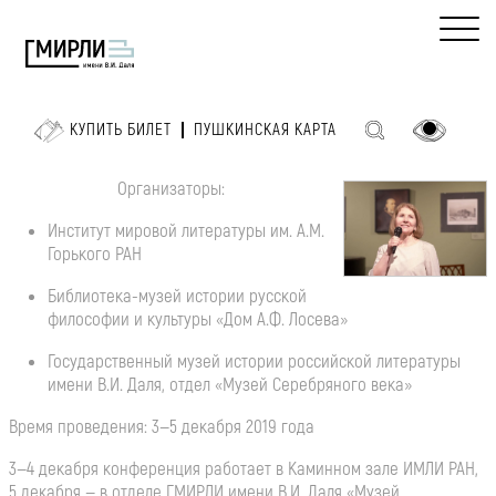
КУПИТЬ БИЛЕТ
ПУШКИНСКАЯ КАРТА
Организаторы:
Институт мировой литературы им. А.М.
Горького РАН
Библиотека-музей истории русской
философии и культуры «Дом А.Ф. Лосева»
Государственный музей истории российской литературы
имени В.И. Даля, отдел «Музей Серебряного века»
Время проведения: 3—5 декабря 2019 года
3—4 декабря конференция работает в Каминном зале ИМЛИ РАН,
5 декабря — в отделе ГМИРЛИ имени В.И. Даля «Музей