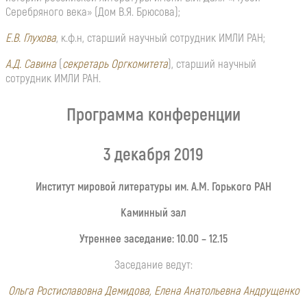
Серебряного века» (Дом В.Я. Брюсова);
Е.В. Глухова
, к.ф.н, старший научный сотрудник ИМЛИ РАН;
А.Д. Савина
(
секретарь Оргкомитета
), старший научный
сотрудник ИМЛИ РАН.
Программа конференции
3 декабря 2019
Институт мировой литературы им. А.
М
. Горького РАН
Каминный зал
Утреннее заседание: 10.00 – 12.15
Заседание ведут:
Ольга Ростиславовна Демидова, Елена Анатольевна Андрущенко