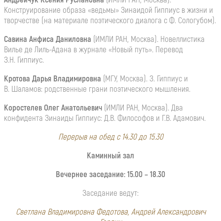
Конструирование образа «ведьмы» Зинаидой Гиппиус в жизни и
творчестве (на материале поэтического диалога с Ф. Сологубом).
Савина Анфиса Даниловна
(ИМЛИ РАН, Москва). Новеллистика
Вилье де Лиль-Адана в журнале «Новый путь». Перевод
З.Н. Гиппиус.
Кротова Дарья Владимировна
(МГУ, Москва). З. Гиппиус и
В. Шаламов: родственные грани поэтического мышления.
Коростелев Олег Анатольевич
(ИМЛИ РАН, Москва). Два
конфидента Зинаиды Гиппиус: Д.В. Философов и Г.В. Адамович.
Перерыв на обед с 14.30 до 15.30
Каминный зал
Вечернее заседание: 15.00 – 18.30
Заседание ведут:
Светлана Владимировна Федотова, Андрей Александрович