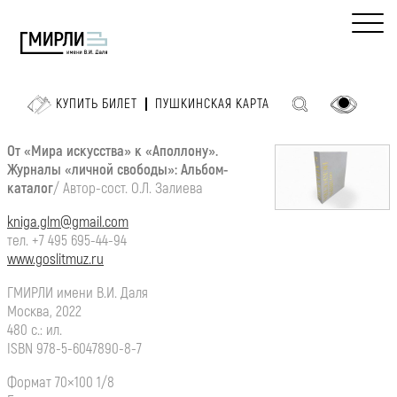
КУПИТЬ БИЛЕТ
ПУШКИНСКАЯ КАРТА
От «Мира искусства» к «Аполлону».
Журналы «личной свободы»: Альбом-
каталог
/ Автор-сост. О.Л. Залиева
kniga.glm@gmail.com
тел. +7 495 695-44-94
www.goslitmuz.ru
ГМИРЛИ имени В.И. Даля
Москва, 2022
480 с.: ил.
ISBN 978-5-6047890-8-7
Формат 70×100 1/8