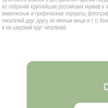
из собрания крупнейших российских музеев и а
живописные и графические портреты, фотограф
писателей друг другу, их личные вещи
и т. п.
Книг
и на широкий круг читателей.
С