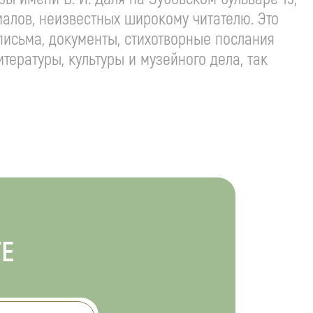
иалов, неизвестных широкому читателю. Это
письма, документы, стихотворные послания
тературы, культуры и музейного дела, так
ТЕ